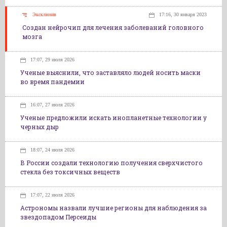
Эксклюзив
17:16, 30 января 2023
Создан нейрочип для лечения заболеваний головного
мозга
17:07, 29 июля 2026
Ученые выяснили, что заставляло людей носить маски
во время пандемии
16:07, 27 июля 2026
Ученые предложили искать инопланетные технологии у
черных дыр
18:07, 24 июля 2026
В России создали технологию получения сверхчистого
стекла без токсичных веществ
17:07, 22 июля 2026
Астрономы назвали лучшие регионы для наблюдения за
звездопадом Персеиды