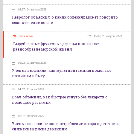
16:37, 04 августа 2026
Невролог объяснил, о каких болезнях может говорить
слюнотечение во сне
Эксклюзив
15:02, 25 августа 2023
Вырубленные фруктовые деревья повышают
разнообразие морской жизни
16:22, 03 августа 2026
Ученые выяснили, как мультивитамины помогают
пожилым в быту
14:07, 31 июля 2026
Врач объяснил, как быстрее уснуть без лекарств с
помощью растяжки
16:37, 30 июля 2026
Ученые связали низкое потребление сахара в детстве со
снижением риска деменции