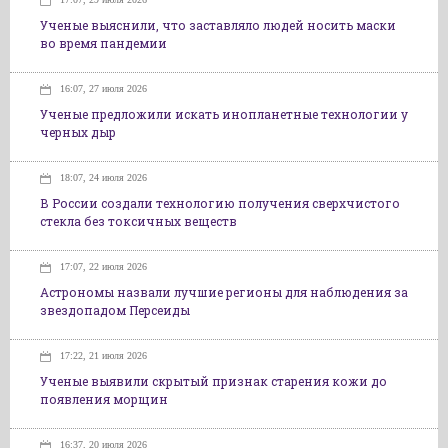
Ученые выяснили, что заставляло людей носить маски
во время пандемии
16:07, 27 июля 2026
Ученые предложили искать инопланетные технологии у
черных дыр
18:07, 24 июля 2026
В России создали технологию получения сверхчистого
стекла без токсичных веществ
17:07, 22 июля 2026
Астрономы назвали лучшие регионы для наблюдения за
звездопадом Персеиды
17:22, 21 июля 2026
Ученые выявили скрытый признак старения кожи до
появления морщин
16:37, 20 июля 2026