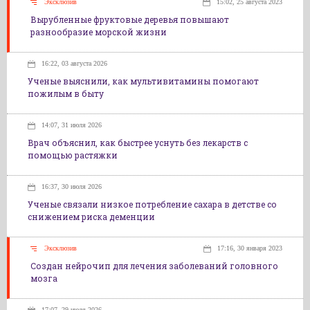
Эксклюзив
15:02, 25 августа 2023
Вырубленные фруктовые деревья повышают
разнообразие морской жизни
16:22, 03 августа 2026
Ученые выяснили, как мультивитамины помогают
пожилым в быту
14:07, 31 июля 2026
Врач объяснил, как быстрее уснуть без лекарств с
помощью растяжки
16:37, 30 июля 2026
Ученые связали низкое потребление сахара в детстве со
снижением риска деменции
Эксклюзив
17:16, 30 января 2023
Создан нейрочип для лечения заболеваний головного
мозга
17:07, 29 июля 2026