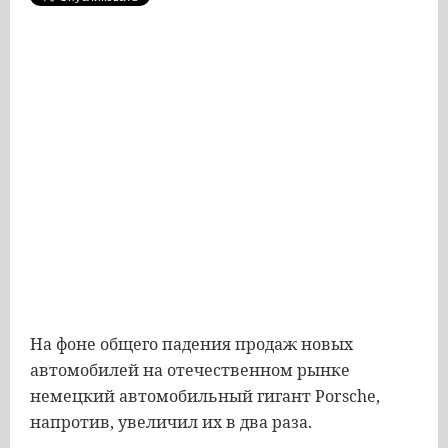
На
фоне
общего
падения
продаж
новых
автомобилей
на
отечественном
рынке
немецкий
автомобильный
гигант
Porsche
,
напротив
,
увеличил
их
в
два
раза
.