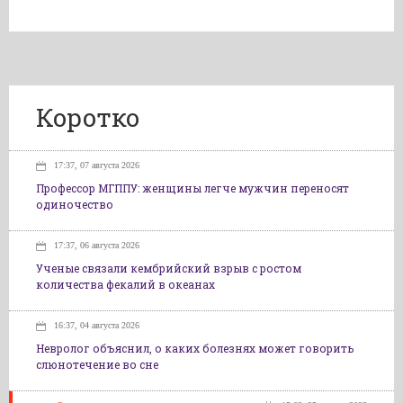
Коротко
17:37, 07 августа 2026
Профессор МГППУ: женщины легче мужчин переносят
одиночество
17:37, 06 августа 2026
Ученые связали кембрийский взрыв с ростом
количества фекалий в океанах
16:37, 04 августа 2026
Невролог объяснил, о каких болезнях может говорить
слюнотечение во сне