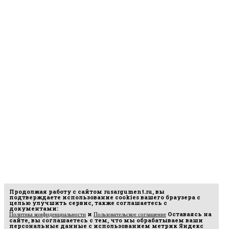
Продолжая работу с сайтом
rusargument.ru
, вы
подтверждаете использование cookies вашего браузера с
целью улучшить сервис, также соглашаетесь с
документами:
и
Оставаясь на
Политика конфиденциальности
Пользовательское соглашение
сайте, вы соглашаетесь с тем, что мы обрабатываем ваши
персональные данные с использованием метрик Яндекс