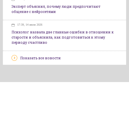
Эксперт объяснил, почему люди предпочитают
общение с нейросетями
17:39, 14 июля 2026
Психолог назвала две главные ошибки в отношении к
старости и объяснила, как подготовиться к этому
периоду счастливо
Показать все новости