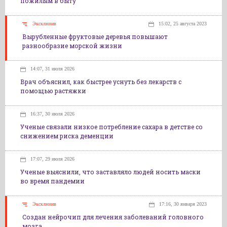
пожилым в быту
Эксклюзив
15:02, 25 августа 2023
Вырубленные фруктовые деревья повышают
разнообразие морской жизни
14:07, 31 июля 2026
Врач объяснил, как быстрее уснуть без лекарств с
помощью растяжки
16:37, 30 июля 2026
Ученые связали низкое потребление сахара в детстве со
снижением риска деменции
17:07, 29 июля 2026
Ученые выяснили, что заставляло людей носить маски
во время пандемии
Эксклюзив
17:16, 30 января 2023
Создан нейрочип для лечения заболеваний головного
мозга