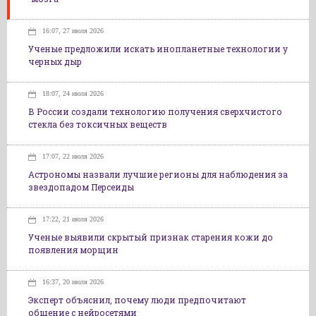
16:07, 27 июля 2026
Ученые предложили искать инопланетные технологии у
черных дыр
18:07, 24 июля 2026
В России создали технологию получения сверхчистого
стекла без токсичных веществ
17:07, 22 июля 2026
Астрономы назвали лучшие регионы для наблюдения за
звездопадом Персеиды
17:22, 21 июля 2026
Ученые выявили скрытый признак старения кожи до
появления морщин
16:37, 20 июля 2026
Эксперт объяснил, почему люди предпочитают
общение с нейросетями