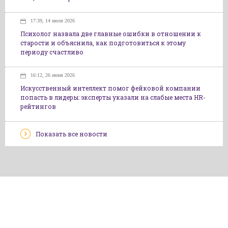
17:39, 14 июля 2026
Психолог назвала две главные ошибки в отношении к
старости и объяснила, как подготовиться к этому
периоду счастливо
16:12, 26 июня 2026
Искусственный интеллект помог фейковой компании
попасть в лидеры: эксперты указали на слабые места HR-
рейтингов
Показать все новости