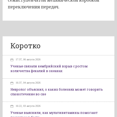
семиступенчатой
механической
коробкой
переключения
передач
.
Коротко
17:37, 06 августа 2026
Ученые связали кембрийский взрыв с ростом
количества фекалий в океанах
16:37, 04 августа 2026
Невролог объяснил, о каких болезнях может говорить
слюнотечение во сне
16:22, 03 августа 2026
Ученые выяснили, как мультивитамины помогают