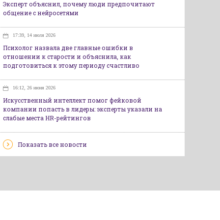
Эксперт объяснил, почему люди предпочитают
общение с нейросетями
17:39, 14 июля 2026
Психолог назвала две главные ошибки в
отношении к старости и объяснила, как
подготовиться к этому периоду счастливо
16:12, 26 июня 2026
Искусственный интеллект помог фейковой
компании попасть в лидеры: эксперты указали на
слабые места HR-рейтингов
Показать все новости