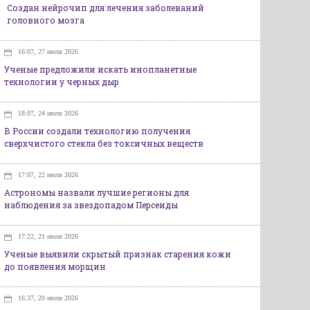
Создан нейрочип для лечения заболеваний
головного мозга
16:07, 27 июля 2026
Ученые предложили искать инопланетные
технологии у черных дыр
18:07, 24 июля 2026
В России создали технологию получения
сверхчистого стекла без токсичных веществ
17:07, 22 июля 2026
Астрономы назвали лучшие регионы для
наблюдения за звездопадом Персеиды
17:22, 21 июля 2026
Ученые выявили скрытый признак старения кожи
до появления морщин
16:37, 20 июля 2026