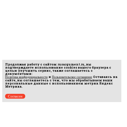
Продолжая работу с сайтом
rusargument.ru
, вы
подтверждаете использование cookies вашего браузера с
целью улучшить сервис, также соглашаетесь с
документами:
и
Оставаясь на
Политика конфиденциальности
Пользовательское соглашение
сайте, вы соглашаетесь с тем, что мы обрабатываем ваши
персональные данные с использованием метрик Яндекс
Метрика.
Согласен
рмационных