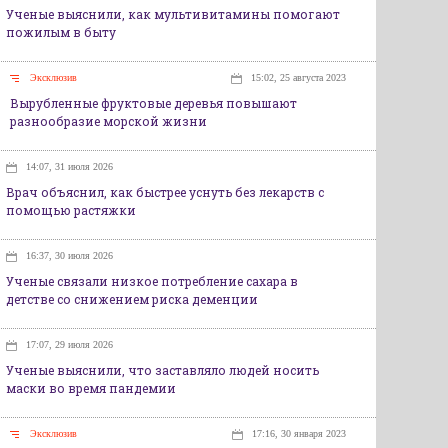
Ученые выяснили, как мультивитамины помогают
пожилым в быту
Эксклюзив
15:02, 25 августа 2023
Вырубленные фруктовые деревья повышают
разнообразие морской жизни
14:07, 31 июля 2026
Врач объяснил, как быстрее уснуть без лекарств с
помощью растяжки
16:37, 30 июля 2026
Ученые связали низкое потребление сахара в
детстве со снижением риска деменции
17:07, 29 июля 2026
Ученые выяснили, что заставляло людей носить
маски во время пандемии
Эксклюзив
17:16, 30 января 2023