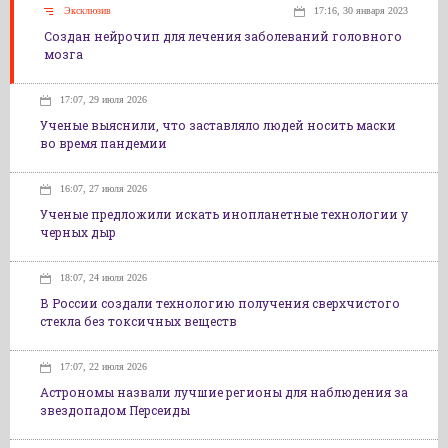
Эксклюзив
17:16, 30 января 2023
Создан нейрочип для лечения заболеваний головного
мозга
17:07, 29 июля 2026
Ученые выяснили, что заставляло людей носить маски
во время пандемии
16:07, 27 июля 2026
Ученые предложили искать инопланетные технологии у
черных дыр
18:07, 24 июля 2026
В России создали технологию получения сверхчистого
стекла без токсичных веществ
17:07, 22 июля 2026
Астрономы назвали лучшие регионы для наблюдения за
звездопадом Персеиды