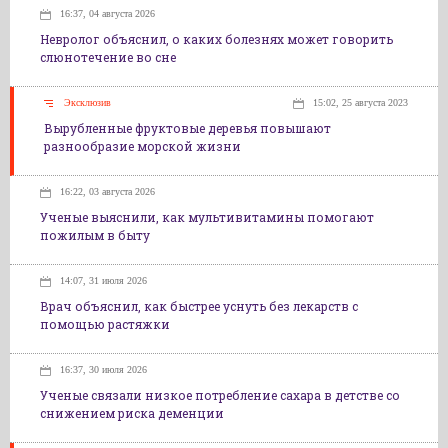
16:37, 04 августа 2026
Невролог объяснил, о каких болезнях может говорить
слюнотечение во сне
Эксклюзив
15:02, 25 августа 2023
Вырубленные фруктовые деревья повышают
разнообразие морской жизни
16:22, 03 августа 2026
Ученые выяснили, как мультивитамины помогают
пожилым в быту
14:07, 31 июля 2026
Врач объяснил, как быстрее уснуть без лекарств с
помощью растяжки
16:37, 30 июля 2026
Ученые связали низкое потребление сахара в детстве со
снижением риска деменции