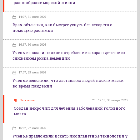
разнообразие морской жизни
14:07, 31 июля 2026
Врач объяснил, как быстрее уснуть без лекарств с
помощью растяжки
16:37, 30 июля 2026
Ученые связали низкое потребление сахара в детстве со
снижением риска деменции
17:07, 29 июля 2026
Ученые выяснили, что заставляло людей носить маски
во время пандемии
Эксклюзив
17:16, 30 января 2023
Создан нейрочип для лечения заболеваний головного
мозга
16:07, 27 июля 2026
Ученые предложили искать инопланетные технологии у