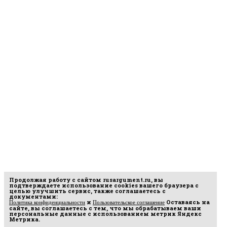
Продолжая работу с сайтом
rusargument.ru
, вы
подтверждаете использование cookies вашего браузера с
целью улучшить сервис, также соглашаетесь с
документами:
и
Оставаясь на
Политика конфиденциальности
Пользовательское соглашение
сайте, вы соглашаетесь с тем, что мы обрабатываем ваши
персональные данные с использованием метрик Яндекс
Метрика.