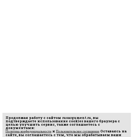
Продолжая работу с сайтом
rusargument.ru
, вы
подтверждаете использование cookies вашего браузера с
целью улучшить сервис, также соглашаетесь с
документами:
и
Оставаясь на
Политика конфиденциальности
Пользовательское соглашение
сайте, вы соглашаетесь с тем, что мы обрабатываем ваши