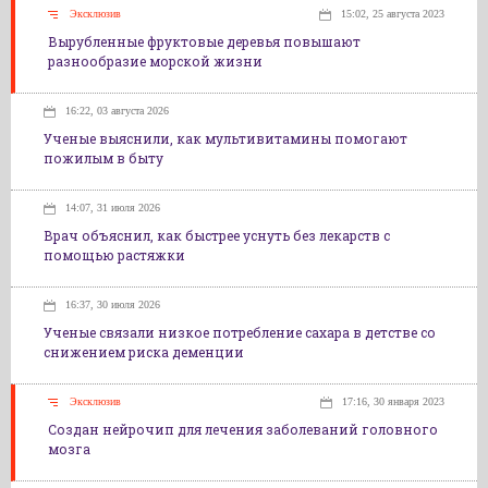
Эксклюзив
15:02, 25 августа 2023
Вырубленные фруктовые деревья повышают
разнообразие морской жизни
16:22, 03 августа 2026
Ученые выяснили, как мультивитамины помогают
пожилым в быту
14:07, 31 июля 2026
Врач объяснил, как быстрее уснуть без лекарств с
помощью растяжки
16:37, 30 июля 2026
Ученые связали низкое потребление сахара в детстве со
снижением риска деменции
Эксклюзив
17:16, 30 января 2023
Создан нейрочип для лечения заболеваний головного
мозга