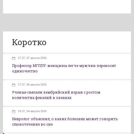
Коротко
17:37, 07 августа 2026
Профессор МГППУ: женщины легче мужчин переносят
одиночество
17:37, 06 августа 2026
Ученые связали кембрийский взрыв с ростом
количества фекалий в океанах
16:37, 04 августа 2026
Невролог объяснил, о каких болезнях может говорить
слюнотечение во сне