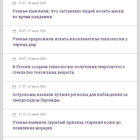
17:07, 29 июля 2026
Ученые выяснили, что заставляло людей носить маски
во время пандемии
16:07, 27 июля 2026
Ученые предложили искать инопланетные технологии у
черных дыр
18:07, 24 июля 2026
В России создали технологию получения сверхчистого
стекла без токсичных веществ
17:07, 22 июля 2026
Астрономы назвали лучшие регионы для наблюдения за
звездопадом Персеиды
17:22, 21 июля 2026
Ученые выявили скрытый признак старения кожи до
появления морщин