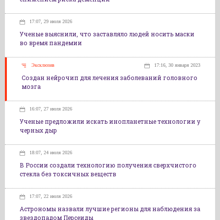
17:07, 29 июля 2026
Ученые выяснили, что заставляло людей носить маски
во время пандемии
Эксклюзив
17:16, 30 января 2023
Создан нейрочип для лечения заболеваний головного
мозга
16:07, 27 июля 2026
Ученые предложили искать инопланетные технологии у
черных дыр
18:07, 24 июля 2026
В России создали технологию получения сверхчистого
стекла без токсичных веществ
17:07, 22 июля 2026
Астрономы назвали лучшие регионы для наблюдения за
звездопадом Персеиды