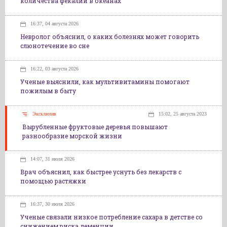
количества фекалий в океанах
16:37, 04 августа 2026
Невролог объяснил, о каких болезнях может говорить
слюнотечение во сне
16:22, 03 августа 2026
Ученые выяснили, как мультивитамины помогают
пожилым в быту
Эксклюзив
15:02, 25 августа 2023
Вырубленные фруктовые деревья повышают
разнообразие морской жизни
14:07, 31 июля 2026
Врач объяснил, как быстрее уснуть без лекарств с
помощью растяжки
16:37, 30 июля 2026
Ученые связали низкое потребление сахара в детстве со
снижением риска деменции