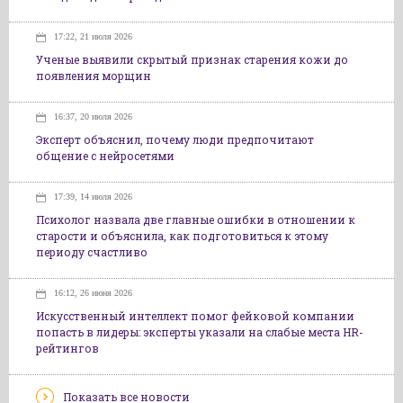
17:22, 21 июля 2026
Ученые выявили скрытый признак старения кожи до
появления морщин
16:37, 20 июля 2026
Эксперт объяснил, почему люди предпочитают
общение с нейросетями
17:39, 14 июля 2026
Психолог назвала две главные ошибки в отношении к
старости и объяснила, как подготовиться к этому
периоду счастливо
16:12, 26 июня 2026
Искусственный интеллект помог фейковой компании
попасть в лидеры: эксперты указали на слабые места HR-
рейтингов
Показать все новости