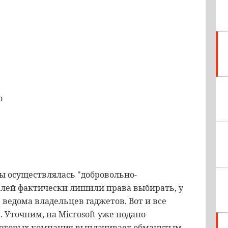
о
ы осуществлялась "добровольно-
лей фактически лишили права выбирать, у
 ведома владельцев гаджетов. Вот и все
Уточним, на Microsoft уже подано
 которых компания выплачивает обманутым