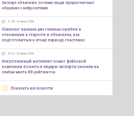
Эксперт объяснил, почему люди предпочитают
общение с нейросетями
17:39, 14 июля 2026
Психолог назвала две главные ошибки в
отношении к старости и объяснила, как
подготовиться к этому периоду счастливо
16:12, 26 июня 2026
Искусственный интеллект помог фейковой
компании попасть в лидеры: эксперты указали на
слабые места HR-рейтингов
Показать все новости