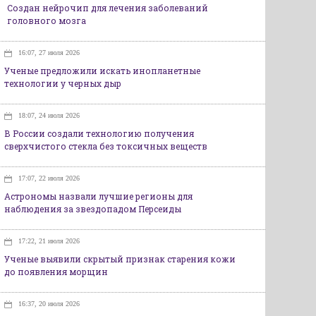
Создан нейрочип для лечения заболеваний
головного мозга
16:07, 27 июля 2026
Ученые предложили искать инопланетные
технологии у черных дыр
18:07, 24 июля 2026
В России создали технологию получения
сверхчистого стекла без токсичных веществ
17:07, 22 июля 2026
Астрономы назвали лучшие регионы для
наблюдения за звездопадом Персеиды
17:22, 21 июля 2026
Ученые выявили скрытый признак старения кожи
до появления морщин
16:37, 20 июля 2026