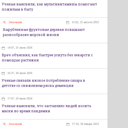
Ученые выяснили, как мультивитамины помогают
пожилым в быту
Эксклюзив
15:02, 25 августа 2023
Вырубленные фруктовые деревья повышают
разнообразие морской жизни
14:07, 31 июля 2026
Врач объяснил, как быстрее уснуть без лекарств с
помощью растяжки
16:37, 30 июля 2026
Ученые связали низкое потребление сахара в
детстве со снижением риска деменции
17:07, 29 июля 2026
Ученые выяснили, что заставляло людей носить
маски во время пандемии
Эксклюзив
17:16, 30 января 2023