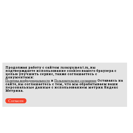
Продолжая работу с сайтом
rusargument.ru
, вы
подтверждаете использование cookies вашего браузера с
целью улучшить сервис, также соглашаетесь с
документами:
и
Оставаясь на
Политика конфиденциальности
Пользовательское соглашение
сайте, вы соглашаетесь с тем, что мы обрабатываем ваши
персональные данные с использованием метрик Яндекс
Метрика.
Согласен
рмационных