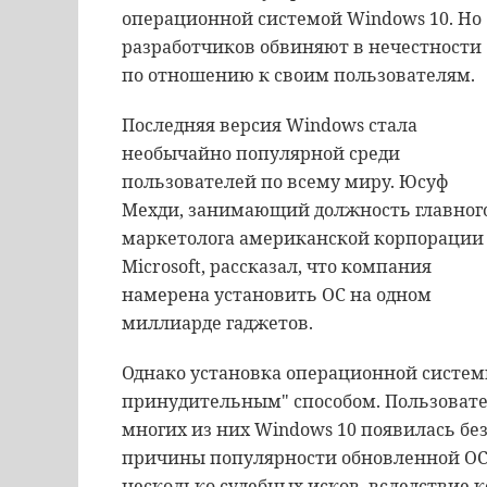
операционной системой Windows 10. Но
разработчиков обвиняют в нечестности
по отношению к своим пользователям.
Последняя версия Windows стала
необычайно популярной среди
пользователей по всему миру. Юсуф
Мехди, занимающий должность главног
маркетолога американской корпорации
Microsoft, рассказал, что компания
намерена установить ОС на одном
миллиарде гаджетов.
Однако установка операционной систем
принудительным" способом. Пользовате
многих из них Windows 10 появилась без
причины популярности обновленной ОС. 
несколько судебных исков, вследствие