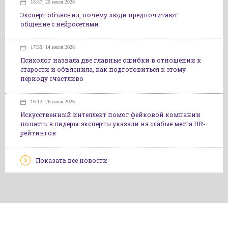
16:37, 20 июля 2026
Эксперт объяснил, почему люди предпочитают
общение с нейросетями
17:39, 14 июля 2026
Психолог назвала две главные ошибки в отношении к
старости и объяснила, как подготовиться к этому
периоду счастливо
16:12, 26 июня 2026
Искусственный интеллект помог фейковой компании
попасть в лидеры: эксперты указали на слабые места HR-
рейтингов
Показать все новости