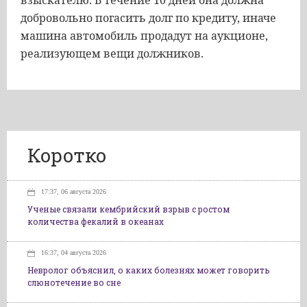
взыскателю. В течение 10 дней она должна
добровольно погасить долг по кредиту, иначе
машина автомобиль продадут на аукционе,
реализующем вещи должников.
Коротко
17:37, 06 августа 2026
Ученые связали кембрийский взрыв с ростом
количества фекалий в океанах
16:37, 04 августа 2026
Невролог объяснил, о каких болезнях может говорить
слюнотечение во сне