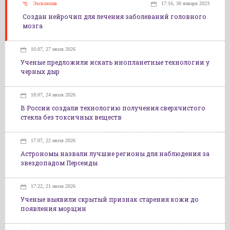
Эксклюзив
17:16, 30 января 2023
Создан нейрочип для лечения заболеваний головного
мозга
16:07, 27 июля 2026
Ученые предложили искать инопланетные технологии у
черных дыр
18:07, 24 июля 2026
В России создали технологию получения сверхчистого
стекла без токсичных веществ
17:07, 22 июля 2026
Астрономы назвали лучшие регионы для наблюдения за
звездопадом Персеиды
17:22, 21 июля 2026
Ученые выявили скрытый признак старения кожи до
появления морщин