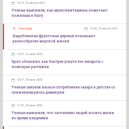
16:22, 03 августа 2026
Ученые выяснили, как мультивитамины помогают
пожилым в быту
Эксклюзив
15:02, 25 августа 2023
Вырубленные фруктовые деревья повышают
разнообразие морской жизни
14:07, 31 июля 2026
Врач объяснил, как быстрее уснуть без лекарств с
помощью растяжки
16:37, 30 июля 2026
Ученые связали низкое потребление сахара в детстве со
снижением риска деменции
17:07, 29 июля 2026
Ученые выяснили, что заставляло людей носить маски
во время пандемии