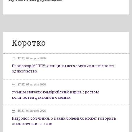
Коротко
17:37, 07 августа 2026
Профессор МГППУ: женщины легче мужчин переносят
одиночество
17:37, 06 августа 2026
Ученые связали кембрийский взрыв с ростом
количества фекалий в океанах
16:37, 04 августа 2026
Невролог объяснил, о каких болезнях может говорить
слюнотечение во сне