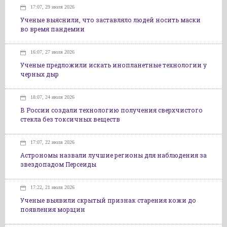
17:07, 29 июля 2026
Ученые выяснили, что заставляло людей носить маски
во время пандемии
16:07, 27 июля 2026
Ученые предложили искать инопланетные технологии у
черных дыр
18:07, 24 июля 2026
В России создали технологию получения сверхчистого
стекла без токсичных веществ
17:07, 22 июля 2026
Астрономы назвали лучшие регионы для наблюдения за
звездопадом Персеиды
17:22, 21 июля 2026
Ученые выявили скрытый признак старения кожи до
появления морщин