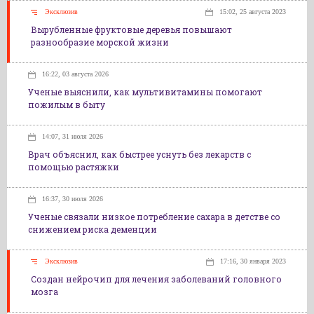
Эксклюзив
15:02, 25 августа 2023
Вырубленные фруктовые деревья повышают
разнообразие морской жизни
16:22, 03 августа 2026
Ученые выяснили, как мультивитамины помогают
пожилым в быту
14:07, 31 июля 2026
Врач объяснил, как быстрее уснуть без лекарств с
помощью растяжки
16:37, 30 июля 2026
Ученые связали низкое потребление сахара в детстве со
снижением риска деменции
Эксклюзив
17:16, 30 января 2023
Создан нейрочип для лечения заболеваний головного
мозга