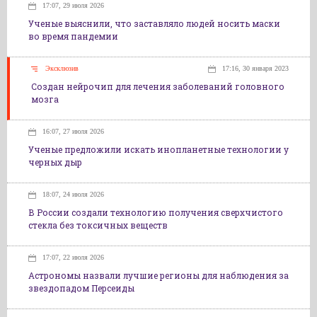
17:07, 29 июля 2026
Ученые выяснили, что заставляло людей носить маски
во время пандемии
Эксклюзив
17:16, 30 января 2023
Создан нейрочип для лечения заболеваний головного
мозга
16:07, 27 июля 2026
Ученые предложили искать инопланетные технологии у
черных дыр
18:07, 24 июля 2026
В России создали технологию получения сверхчистого
стекла без токсичных веществ
17:07, 22 июля 2026
Астрономы назвали лучшие регионы для наблюдения за
звездопадом Персеиды