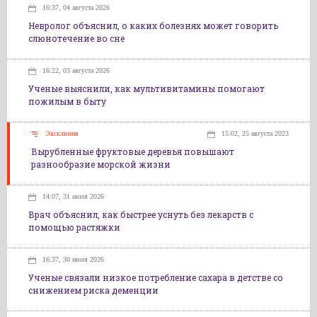
16:37, 04 августа 2026
Невролог объяснил, о каких болезнях может говорить
слюнотечение во сне
16:22, 03 августа 2026
Ученые выяснили, как мультивитамины помогают
пожилым в быту
Эксклюзив
15:02, 25 августа 2023
Вырубленные фруктовые деревья повышают
разнообразие морской жизни
14:07, 31 июля 2026
Врач объяснил, как быстрее уснуть без лекарств с
помощью растяжки
16:37, 30 июля 2026
Ученые связали низкое потребление сахара в детстве со
снижением риска деменции