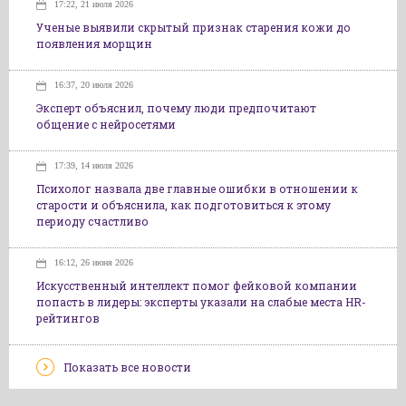
17:22, 21 июля 2026
Ученые выявили скрытый признак старения кожи до
появления морщин
16:37, 20 июля 2026
Эксперт объяснил, почему люди предпочитают
общение с нейросетями
17:39, 14 июля 2026
Психолог назвала две главные ошибки в отношении к
старости и объяснила, как подготовиться к этому
периоду счастливо
16:12, 26 июня 2026
Искусственный интеллект помог фейковой компании
попасть в лидеры: эксперты указали на слабые места HR-
рейтингов
Показать все новости