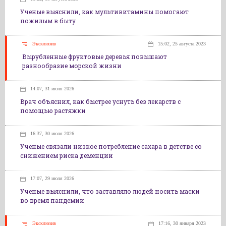
Ученые выяснили, как мультивитамины помогают
пожилым в быту
Эксклюзив
15:02, 25 августа 2023
Вырубленные фруктовые деревья повышают
разнообразие морской жизни
14:07, 31 июля 2026
Врач объяснил, как быстрее уснуть без лекарств с
помощью растяжки
16:37, 30 июля 2026
Ученые связали низкое потребление сахара в детстве со
снижением риска деменции
17:07, 29 июля 2026
Ученые выяснили, что заставляло людей носить маски
во время пандемии
Эксклюзив
17:16, 30 января 2023