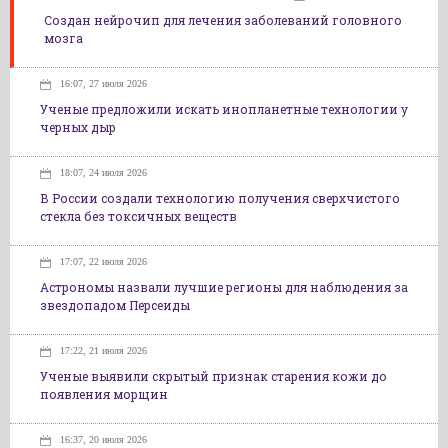
Создан нейрочип для лечения заболеваний головного
мозга
16:07, 27 июля 2026
Ученые предложили искать инопланетные технологии у
черных дыр
18:07, 24 июля 2026
В России создали технологию получения сверхчистого
стекла без токсичных веществ
17:07, 22 июля 2026
Астрономы назвали лучшие регионы для наблюдения за
звездопадом Персеиды
17:22, 21 июля 2026
Ученые выявили скрытый признак старения кожи до
появления морщин
16:37, 20 июля 2026