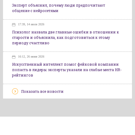
Эксперт объяснил, почему люди предпочитают
общение с нейросетями
17:39, 14 июля 2026
Психолог назвала две главные ошибки в отношении к
старости и объяснила, как подготовиться к этому
периоду счастливо
16:12, 26 июня 2026
Искусственный интеллект помог фейковой компании
попасть в лидеры: эксперты указали на слабые места HR-
рейтингов
Показать все новости