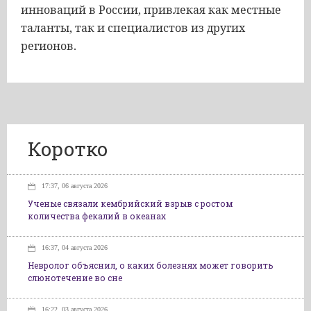
инноваций в России, привлекая как местные
таланты, так и специалистов из других
регионов.
Коротко
17:37, 06 августа 2026
Ученые связали кембрийский взрыв с ростом
количества фекалий в океанах
16:37, 04 августа 2026
Невролог объяснил, о каких болезнях может говорить
слюнотечение во сне
16:22, 03 августа 2026