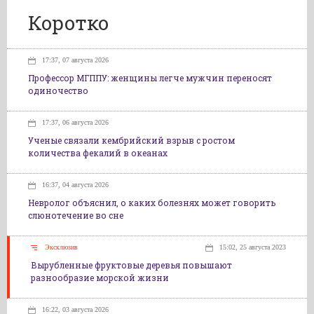
Коротко
17:37, 07 августа 2026
Профессор МГППУ: женщины легче мужчин переносят
одиночество
17:37, 06 августа 2026
Ученые связали кембрийский взрыв с ростом
количества фекалий в океанах
16:37, 04 августа 2026
Невролог объяснил, о каких болезнях может говорить
слюнотечение во сне
Эксклюзив
15:02, 25 августа 2023
Вырубленные фруктовые деревья повышают
разнообразие морской жизни
16:22, 03 августа 2026