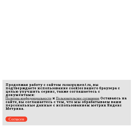
Продолжая работу с сайтом
rusargument.ru
, вы
подтверждаете использование cookies вашего браузера с
целью улучшить сервис, также соглашаетесь с
документами:
и
Оставаясь на
Политика конфиденциальности
Пользовательское соглашение
сайте, вы соглашаетесь с тем, что мы обрабатываем ваши
персональные данные с использованием метрик Яндекс
Метрика.
Согласен