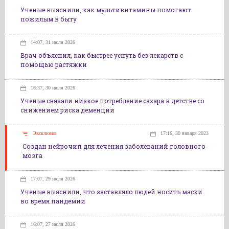
Ученые выяснили, как мультивитамины помогают
пожилым в быту
14:07, 31 июля 2026
Врач объяснил, как быстрее уснуть без лекарств с
помощью растяжки
16:37, 30 июля 2026
Ученые связали низкое потребление сахара в детстве со
снижением риска деменции
Эксклюзив
17:16, 30 января 2023
Создан нейрочип для лечения заболеваний головного
мозга
17:07, 29 июля 2026
Ученые выяснили, что заставляло людей носить маски
во время пандемии
16:07, 27 июля 2026