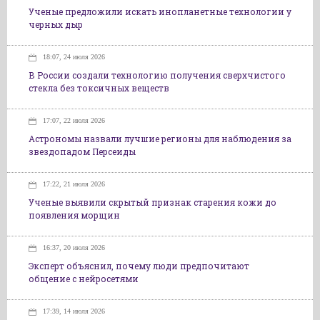
Ученые предложили искать инопланетные технологии у
черных дыр
18:07, 24 июля 2026
В России создали технологию получения сверхчистого
стекла без токсичных веществ
17:07, 22 июля 2026
Астрономы назвали лучшие регионы для наблюдения за
звездопадом Персеиды
17:22, 21 июля 2026
Ученые выявили скрытый признак старения кожи до
появления морщин
16:37, 20 июля 2026
Эксперт объяснил, почему люди предпочитают
общение с нейросетями
17:39, 14 июля 2026