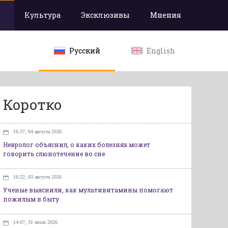
Культура
Эксклюзивы
Мнения
Русский
English
Коротко
16:37, 04 августа 2026
Невролог объяснил, о каких болезнях может
говорить слюнотечение во сне
16:22, 03 августа 2026
Ученые выяснили, как мультивитамины помогают
пожилым в быту
14:07, 31 июля 2026