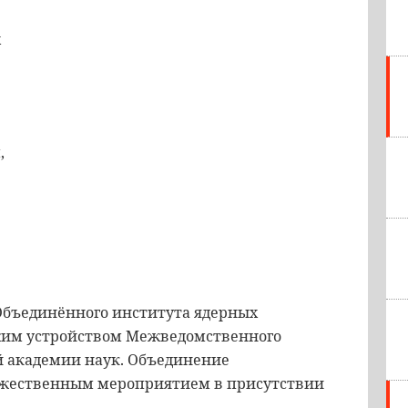
х
,
Объединённого института ядерных
ожим устройством Межведомственного
 академии наук. Объединение
ржественным мероприятием в присутствии