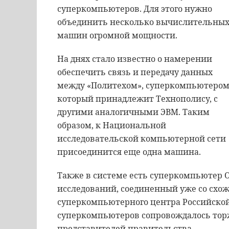
суперкомпьютеров. Для этого нужно
объединить несколько вычислительны
машин огромной мощности.
На днях стало известно о намерении
обеспечить связь и передачу данных
между «Политехом», суперкомпьютером
который принадлежит Технополису, с
другими аналогичными ЭВМ. Таким
образом, к Национальной
исследовательской компьютерной сети
присоединится еще одна машина.
Также в системе есть суперкомпьютер 
исследований, соединенный уже со сх
суперкомпьютерного центра Российской
суперкомпьютеров сопровождалось то
представителей правительства.