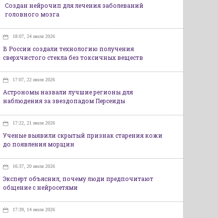
Создан нейрочип для лечения заболеваний
головного мозга
18:07, 24 июля 2026
В России создали технологию получения
сверхчистого стекла без токсичных веществ
17:07, 22 июля 2026
Астрономы назвали лучшие регионы для
наблюдения за звездопадом Персеиды
17:22, 21 июля 2026
Ученые выявили скрытый признак старения кожи
до появления морщин
16:37, 20 июля 2026
Эксперт объяснил, почему люди предпочитают
общение с нейросетями
17:39, 14 июля 2026