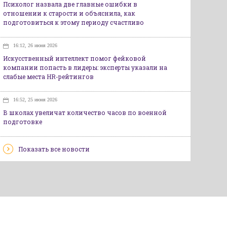
Психолог назвала две главные ошибки в
отношении к старости и объяснила, как
подготовиться к этому периоду счастливо
16:12, 26 июня 2026
Искусственный интеллект помог фейковой
компании попасть в лидеры: эксперты указали на
слабые места HR-рейтингов
16:52, 25 июня 2026
В школах увеличат количество часов по военной
подготовке
Показать все новости