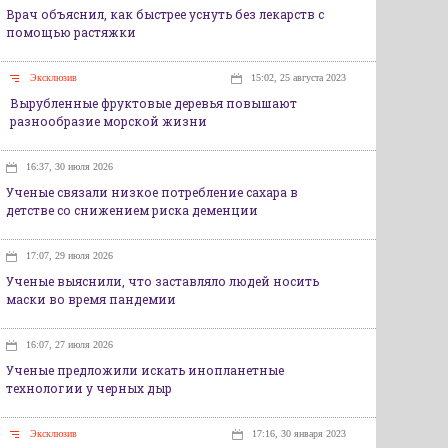
Врач объяснил, как быстрее уснуть без лекарств с
помощью растяжки
Эксклюзив
15:02, 25 августа 2023
Вырубленные фруктовые деревья повышают
разнообразие морской жизни
16:37, 30 июля 2026
Ученые связали низкое потребление сахара в
детстве со снижением риска деменции
17:07, 29 июля 2026
Ученые выяснили, что заставляло людей носить
маски во время пандемии
16:07, 27 июля 2026
Ученые предложили искать инопланетные
технологии у черных дыр
Эксклюзив
17:16, 30 января 2023