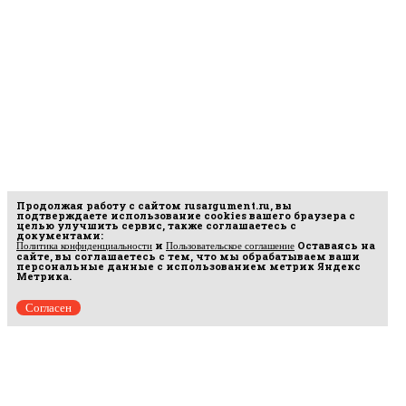
Продолжая работу с сайтом
rusargument.ru
, вы
подтверждаете использование cookies вашего браузера с
целью улучшить сервис, также соглашаетесь с
документами:
и
Оставаясь на
Политика конфиденциальности
Пользовательское соглашение
сайте, вы соглашаетесь с тем, что мы обрабатываем ваши
персональные данные с использованием метрик Яндекс
Метрика.
Согласен
рмационных