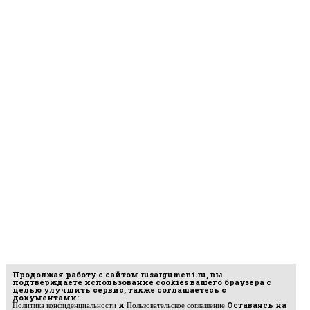
Продолжая работу с сайтом
rusargument.ru
, вы
подтверждаете использование cookies вашего браузера с
целью улучшить сервис, также соглашаетесь с
документами:
и
Оставаясь на
Политика конфиденциальности
Пользовательское соглашение