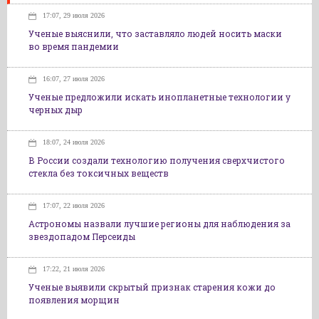
17:07, 29 июля 2026
Ученые выяснили, что заставляло людей носить маски
во время пандемии
16:07, 27 июля 2026
Ученые предложили искать инопланетные технологии у
черных дыр
18:07, 24 июля 2026
В России создали технологию получения сверхчистого
стекла без токсичных веществ
17:07, 22 июля 2026
Астрономы назвали лучшие регионы для наблюдения за
звездопадом Персеиды
17:22, 21 июля 2026
Ученые выявили скрытый признак старения кожи до
появления морщин