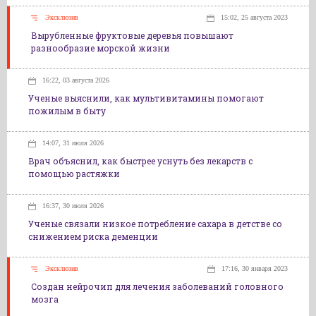
Эксклюзив
15:02, 25 августа 2023
Вырубленные фруктовые деревья повышают
разнообразие морской жизни
16:22, 03 августа 2026
Ученые выяснили, как мультивитамины помогают
пожилым в быту
14:07, 31 июля 2026
Врач объяснил, как быстрее уснуть без лекарств с
помощью растяжки
16:37, 30 июля 2026
Ученые связали низкое потребление сахара в детстве со
снижением риска деменции
Эксклюзив
17:16, 30 января 2023
Создан нейрочип для лечения заболеваний головного
мозга