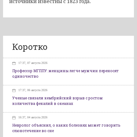
источники известны с 1823 года.
Коротко
17:37, 07 августа 2026
Профессор МГППУ: женщины легче мужчин переносят
одиночество
17:37, 06 августа 2026
Ученые связали кембрийский взрыв с ростом
количества фекалий в океанах
16:37, 04 августа 2026
Невролог объяснил, о каких болезнях может говорить
слюнотечение во сне