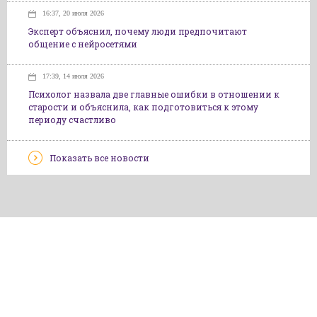
16:37, 20 июля 2026
Эксперт объяснил, почему люди предпочитают
общение с нейросетями
17:39, 14 июля 2026
Психолог назвала две главные ошибки в отношении к
старости и объяснила, как подготовиться к этому
периоду счастливо
Показать все новости