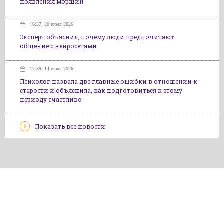
появления морщин
16:37, 20 июля 2026
Эксперт объяснил, почему люди предпочитают
общение с нейросетями
17:39, 14 июля 2026
Психолог назвала две главные ошибки в отношении к
старости и объяснила, как подготовиться к этому
периоду счастливо
Показать все новости