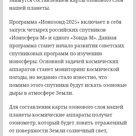
займутся составлением карты озонового слоя
нашей планеты.
Программа «Ионозонд-2025» включает в себя
запуск четырех российских спутников
«Ионосфера-М» и одного «Зонда-М». Данная
программа станет начало развития советских
спутниковых программ по изучению
ионосферы. Основной задачей космических
аппаратов станет мониторинг космической
погоды, но недавно стало известно, что
помимо этого спутники будут искать озоновые
дыры в атмосфере Земли.
Для составления карты озонового слоя нашей
планеты космические аппараты получат
озонометр, который будет ловить отраженный
от поверхности Земли солнечный свет,