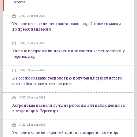
мозга
17:07, 29 июля 2026
Ученые выяснили, что заставляло людей носить маски
во время пандемии
16:07, 27 июля 2026
Ученые предложили искать инопланетные технологии у
черных дыр
18:07, 24 июля 2026
В России создали технологию получения сверхчистого
стекла без токсичных веществ
17:07, 22 июля 2026
Астрономы назвали лучшие регионы для наблюдения за
звездопадом Персеиды
17:22, 21 июля 2026
Ученые выявили скрытый признак старения кожи до