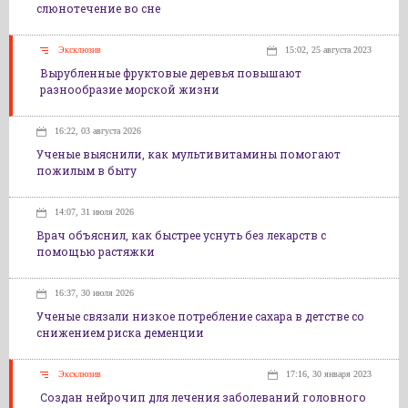
слюнотечение во сне
Эксклюзив
15:02, 25 августа 2023
Вырубленные фруктовые деревья повышают
разнообразие морской жизни
16:22, 03 августа 2026
Ученые выяснили, как мультивитамины помогают
пожилым в быту
14:07, 31 июля 2026
Врач объяснил, как быстрее уснуть без лекарств с
помощью растяжки
16:37, 30 июля 2026
Ученые связали низкое потребление сахара в детстве со
снижением риска деменции
Эксклюзив
17:16, 30 января 2023
Создан нейрочип для лечения заболеваний головного