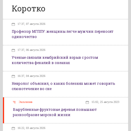
Коротко
17:37, 07 августа 2026
Профессор МГППУ: женщины легче мужчин переносят
одиночество
17:37, 06 августа 2026
Ученые связали кембрийский взрыв с ростом
количества фекалий в океанах
16:37, 04 августа 2026
Невролог объяснил, о каких болезнях может говорить
слюнотечение во сне
Эксклюзив
15:02, 25 августа 2023
Вырубленные фруктовые деревья повышают
разнообразие морской жизни
16:22, 03 августа 2026