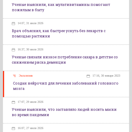
Ученые выяснили, как мультивитамины помогают
пожилым в быту
14:07, 31 июля 2026
Врач объяснил, как быстрее уснуть без лекарств с
помощью растяжки
16:37, 30 июля 2026
Ученые связали низкое потребление сахара в детстве со
снижением риска деменции
Эксклюзив
17:16, 30 января 2023
Создан нейрочип для лечения заболеваний головного
мозга
17:07, 29 июля 2026
Ученые выяснили, что заставляло людей носить маски
во время пандемии
16:07, 27 июля 2026