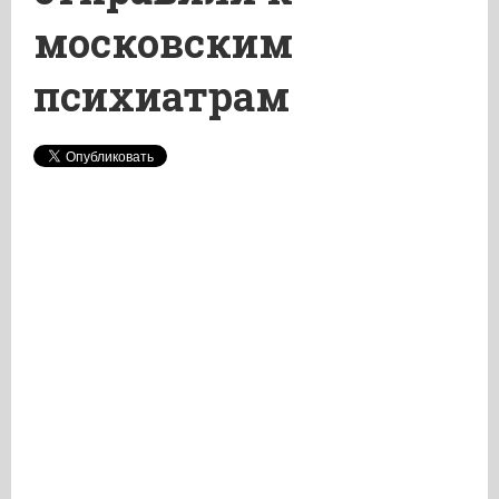
московским
психиатрам