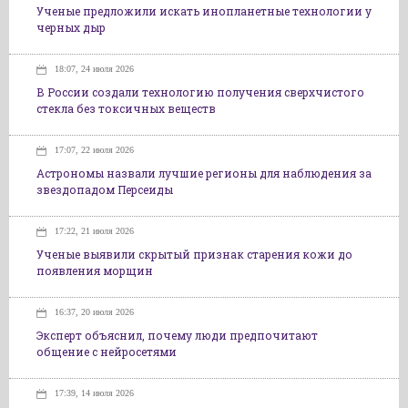
Ученые предложили искать инопланетные технологии у
черных дыр
18:07, 24 июля 2026
В России создали технологию получения сверхчистого
стекла без токсичных веществ
17:07, 22 июля 2026
Астрономы назвали лучшие регионы для наблюдения за
звездопадом Персеиды
17:22, 21 июля 2026
Ученые выявили скрытый признак старения кожи до
появления морщин
16:37, 20 июля 2026
Эксперт объяснил, почему люди предпочитают
общение с нейросетями
17:39, 14 июля 2026