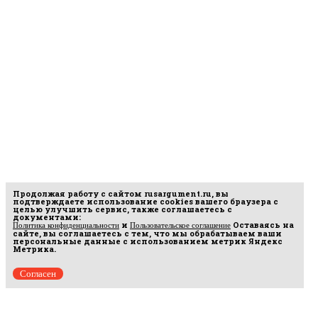
Продолжая работу с сайтом
rusargument.ru
, вы
подтверждаете использование cookies вашего браузера с
целью улучшить сервис, также соглашаетесь с
документами:
и
Оставаясь на
Политика конфиденциальности
Пользовательское соглашение
сайте, вы соглашаетесь с тем, что мы обрабатываем ваши
персональные данные с использованием метрик Яндекс
Метрика.
Согласен