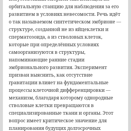
орбитальную станцию для наблюдения за его
развитием в условиях невесомости. Речь идёт
о так называемом синтетическом эмбрионе —
структуре, созданной не из яйцеклетки и
сперматозоида, а из стволовых клеток,
которые при определённых условиях
самоорганизуются в структуры,
напоминающие ранние стадии
эмбрионального развития. Эксперимент
призван выяснить, как отсутствие
гравитации влияет на фундаментальные
процессы клеточной дифференцировки —
механизм, благодаря которому однородные
стволовые клетки превращаются в
специализированные ткани и органы. Этот
вопрос имеет критическое значение для
планирования будущих долгосрочных