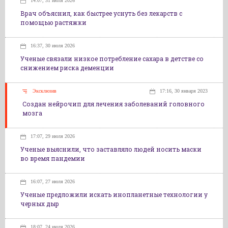
14:07, 31 июля 2026
Врач объяснил, как быстрее уснуть без лекарств с
помощью растяжки
16:37, 30 июля 2026
Ученые связали низкое потребление сахара в детстве со
снижением риска деменции
Эксклюзив
17:16, 30 января 2023
Создан нейрочип для лечения заболеваний головного
мозга
17:07, 29 июля 2026
Ученые выяснили, что заставляло людей носить маски
во время пандемии
16:07, 27 июля 2026
Ученые предложили искать инопланетные технологии у
черных дыр
18:07, 24 июля 2026