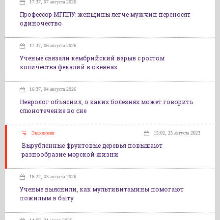
17:37, 07 августа 2026
Профессор МГППУ: женщины легче мужчин переносят
одиночество
17:37, 06 августа 2026
Ученые связали кембрийский взрыв с ростом
количества фекалий в океанах
16:37, 04 августа 2026
Невролог объяснил, о каких болезнях может говорить
слюнотечение во сне
Эксклюзив
15:02, 25 августа 2023
Вырубленные фруктовые деревья повышают
разнообразие морской жизни
16:22, 03 августа 2026
Ученые выяснили, как мультивитамины помогают
пожилым в быту