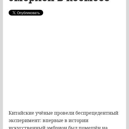
Китайские учёные провели беспрецедентный
эксперимент: впервые в истории
искусственный эмбрион был помещён на