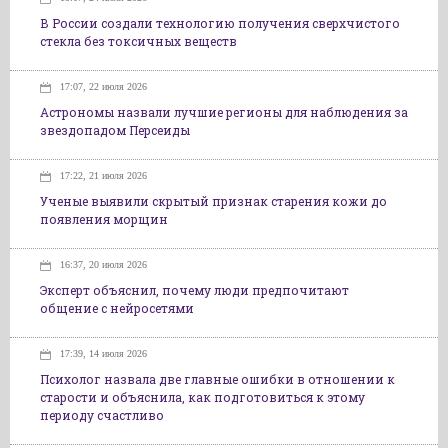
В России создали технологию получения сверхчистого
стекла без токсичных веществ
17:07, 22 июля 2026
Астрономы назвали лучшие регионы для наблюдения за
звездопадом Персеиды
17:22, 21 июля 2026
Ученые выявили скрытый признак старения кожи до
появления морщин
16:37, 20 июля 2026
Эксперт объяснил, почему люди предпочитают
общение с нейросетями
17:39, 14 июля 2026
Психолог назвала две главные ошибки в отношении к
старости и объяснила, как подготовиться к этому
периоду счастливо