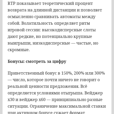
RTP показывает теоретический процент
возврата на длинной дистанции и позволяет
осмысленно сравнивать автоматы между
собой. Волатильность определяет ритм
игровой сессии: высокодисперсные слоты
дают редкие, но потенциально крупные
выигрыши, низкодисперсные — частые, но
скромные.
Бонусы: смотреть за цифру
Приветственный бонус в 150%, 200% или 300%
— число, которое почти ничего не говорит о
реальной ценности предложения. Всё
определяется условиями отыгрыша. Вейджер
x30 и вейджер x60 — принципиально разные
ситуации. Ограничение максимальной ставки
при активном бонусе сужает формат