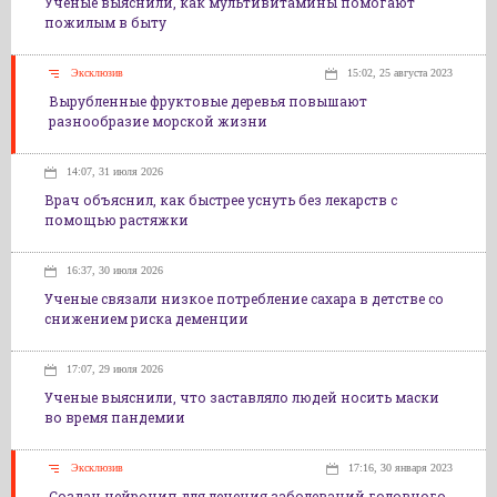
Ученые выяснили, как мультивитамины помогают
пожилым в быту
Эксклюзив
15:02, 25 августа 2023
Вырубленные фруктовые деревья повышают
разнообразие морской жизни
14:07, 31 июля 2026
Врач объяснил, как быстрее уснуть без лекарств с
помощью растяжки
16:37, 30 июля 2026
Ученые связали низкое потребление сахара в детстве со
снижением риска деменции
17:07, 29 июля 2026
Ученые выяснили, что заставляло людей носить маски
во время пандемии
Эксклюзив
17:16, 30 января 2023
Создан нейрочип для лечения заболеваний головного