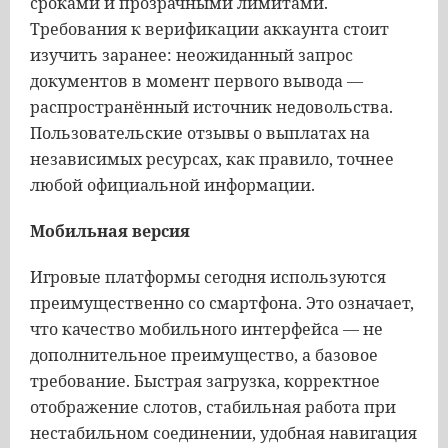
сроками и прозрачными лимитами.
Требования к верификации аккаунта стоит
изучить заранее: неожиданный запрос
документов в момент первого вывода —
распространённый источник недовольства.
Пользовательские отзывы о выплатах на
независимых ресурсах, как правило, точнее
любой официальной информации.
Мобильная версия
Игровые платформы сегодня используются
преимущественно со смартфона. Это означает,
что качество мобильного интерфейса — не
дополнительное преимущество, а базовое
требование. Быстрая загрузка, корректное
отображение слотов, стабильная работа при
нестабильном соединении, удобная навигация