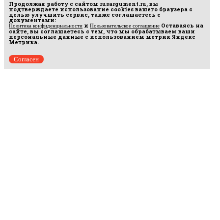
Продолжая работу с сайтом
rusargument.ru
, вы
подтверждаете использование cookies вашего браузера с
целью улучшить сервис, также соглашаетесь с
документами:
и
Оставаясь на
Политика конфиденциальности
Пользовательское соглашение
сайте, вы соглашаетесь с тем, что мы обрабатываем ваши
персональные данные с использованием метрик Яндекс
Метрика.
Согласен
Рус
аргумент
© 2014–2026 ООО «Лонг Кэт».
Сетевое издание «Русаргумент». Зарегистрировано в Федеральной службе по
надзору в сфере связи, информационных технологий и массовых коммуникаций
(Роскомнадзор). Реестровая запись ЭЛ No ФС 77 - 67215 от 30.09.2016.
Исключительные права на материалы, размещённые на интернет-сайте
rusargument.ru, в соответствии с законодательством Российской Федерации об охране
результатов интеллектуальной деятельности принадлежат ООО "Лонг Кэт", и не
подлежат использованию другими лицами в какой бы то ни было форме без
письменного разрешения правообладателя.
Редакция сайта
Рекламодателям