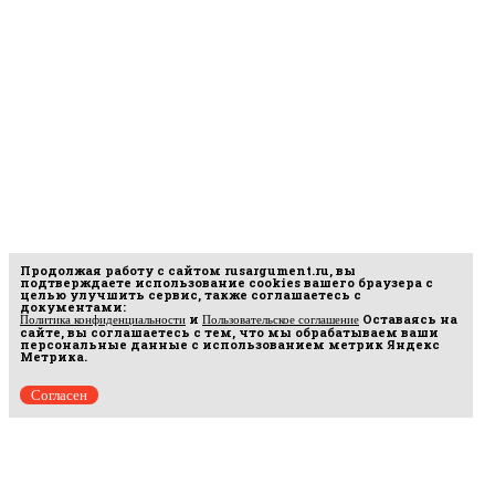
Продолжая работу с сайтом
rusargument.ru
, вы
подтверждаете использование cookies вашего браузера с
целью улучшить сервис, также соглашаетесь с
документами:
и
Оставаясь на
Политика конфиденциальности
Пользовательское соглашение
сайте, вы соглашаетесь с тем, что мы обрабатываем ваши
персональные данные с использованием метрик Яндекс
Метрика.
Согласен
Рус
аргумент