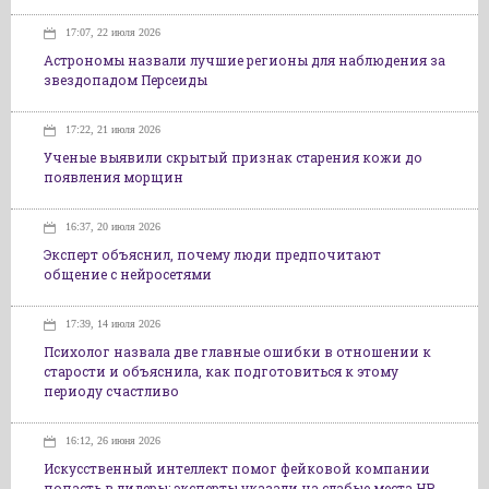
17:07, 22 июля 2026
Астрономы назвали лучшие регионы для наблюдения за
звездопадом Персеиды
17:22, 21 июля 2026
Ученые выявили скрытый признак старения кожи до
появления морщин
16:37, 20 июля 2026
Эксперт объяснил, почему люди предпочитают
общение с нейросетями
17:39, 14 июля 2026
Психолог назвала две главные ошибки в отношении к
старости и объяснила, как подготовиться к этому
периоду счастливо
16:12, 26 июня 2026
Искусственный интеллект помог фейковой компании
попасть в лидеры: эксперты указали на слабые места HR-