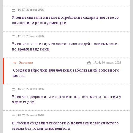
16:37, 30 июля 2026
Ученые связали низкое потребление сахара в детстве со
снижением риска деменции
17:07, 29 июля 2026
Ученые выяснили, что заставляло людей носить маски
во время пандемии
Эксклюзив
17:16, 30 января 2023
Создан нейрочип для лечения заболеваний головного
мозга
16:07, 27 июля 2026
Ученые предложили искать инопланетные технологии у
черных дыр
18:07, 24 июля 2026
В России создали технологию получения сверхчистого
стекла без токсичных веществ