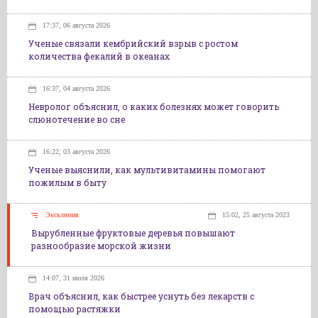
17:37, 06 августа 2026
Ученые связали кембрийский взрыв с ростом
количества фекалий в океанах
16:37, 04 августа 2026
Невролог объяснил, о каких болезнях может говорить
слюнотечение во сне
16:22, 03 августа 2026
Ученые выяснили, как мультивитамины помогают
пожилым в быту
Эксклюзив
15:02, 25 августа 2023
Вырубленные фруктовые деревья повышают
разнообразие морской жизни
14:07, 31 июля 2026
Врач объяснил, как быстрее уснуть без лекарств с
помощью растяжки