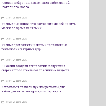
Создан нейрочип для лечения заболеваний
головного мозга
17:07, 29 июля 2026
Ученые выяснили, что заставляло людей носить
маски во время пандемии
16:07, 27 июля 2026
Ученые предложили искать инопланетные
технологии у черных дыр
18:07, 24 июля 2026
В России создали технологию получения
сверхчистого стекла без токсичных веществ
17:07, 22 июля 2026
Астрономы назвали лучшие регионы для
наблюдения за звездопадом Персеиды
17:22, 21 июля 2026