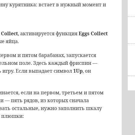
яину курятника: встает в нужный момент и
и
Collect
, активируется функция
Eggs Collect
е яйца.
первом и пятом барабанах, запускается
ельном поле. Здесь каждый фриспин —
 игру. Если выпадает символ
1Up
, он
инается, если на первом, третьем и пятом
и — пять рядов, из которых сначала
овать остальные, нужно заполнить шкалу
е плюшки: