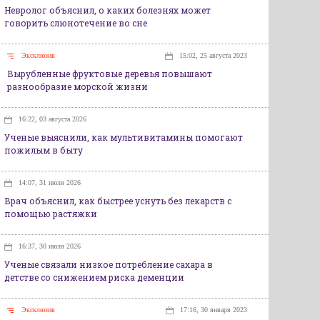
Невролог объяснил, о каких болезнях может
говорить слюнотечение во сне
Эксклюзив
15:02, 25 августа 2023
Вырубленные фруктовые деревья повышают
разнообразие морской жизни
16:22, 03 августа 2026
Ученые выяснили, как мультивитамины помогают
пожилым в быту
14:07, 31 июля 2026
Врач объяснил, как быстрее уснуть без лекарств с
помощью растяжки
16:37, 30 июля 2026
Ученые связали низкое потребление сахара в
детстве со снижением риска деменции
Эксклюзив
17:16, 30 января 2023