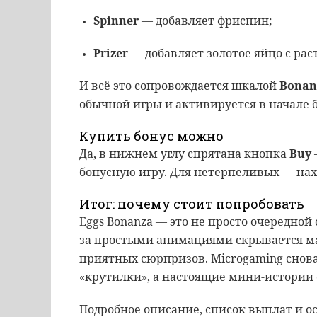
Spinner
— добавляет фриспин;
Prizer
— добавляет золотое яйцо с р
И всё это сопровождается шкалой
Bonan
обычной игры и активируется в начале б
Купить бонус можно
Да, в нижнем углу спрятана кнопка
Buy
бонусную игру. Для нетерпеливых — нах
Итог: почему стоит попробовать
Eggs Bonanza — это не просто очередной 
за простыми анимациями скрывается м
приятных сюрпризов. Microgaming снова 
«крутилки», а настоящие мини-истории
Подробное описание, список выплат и 