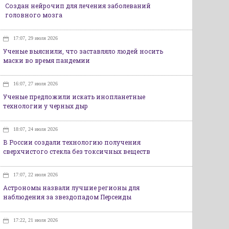
Создан нейрочип для лечения заболеваний
головного мозга
17:07, 29 июля 2026
Ученые выяснили, что заставляло людей носить
маски во время пандемии
16:07, 27 июля 2026
Ученые предложили искать инопланетные
технологии у черных дыр
18:07, 24 июля 2026
В России создали технологию получения
сверхчистого стекла без токсичных веществ
17:07, 22 июля 2026
Астрономы назвали лучшие регионы для
наблюдения за звездопадом Персеиды
17:22, 21 июля 2026