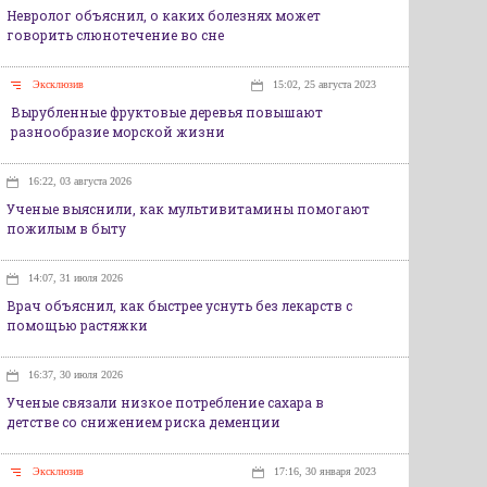
Невролог объяснил, о каких болезнях может
говорить слюнотечение во сне
Эксклюзив
15:02, 25 августа 2023
Вырубленные фруктовые деревья повышают
разнообразие морской жизни
16:22, 03 августа 2026
Ученые выяснили, как мультивитамины помогают
пожилым в быту
14:07, 31 июля 2026
Врач объяснил, как быстрее уснуть без лекарств с
помощью растяжки
16:37, 30 июля 2026
Ученые связали низкое потребление сахара в
детстве со снижением риска деменции
Эксклюзив
17:16, 30 января 2023