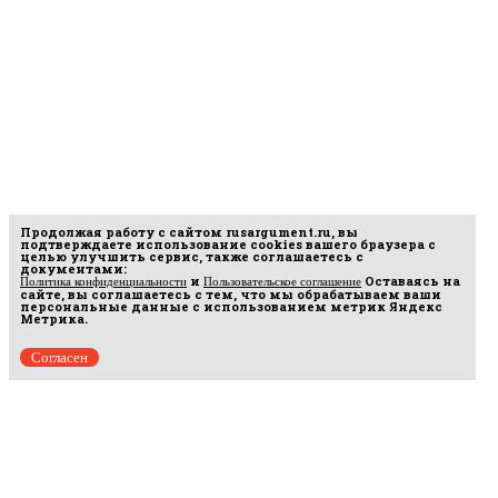
Продолжая работу с сайтом
rusargument.ru
, вы
подтверждаете использование cookies вашего браузера с
целью улучшить сервис, также соглашаетесь с
документами:
и
Оставаясь на
Политика конфиденциальности
Пользовательское соглашение
сайте, вы соглашаетесь с тем, что мы обрабатываем ваши
персональные данные с использованием метрик Яндекс
Метрика.
Согласен
рмационных
16.