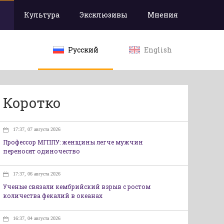
Культура
Эксклюзивы
Мнения
Русский
English
Коротко
17:37, 07 августа 2026
Профессор МГППУ: женщины легче мужчин
переносят одиночество
17:37, 06 августа 2026
Ученые связали кембрийский взрыв с ростом
количества фекалий в океанах
16:37, 04 августа 2026