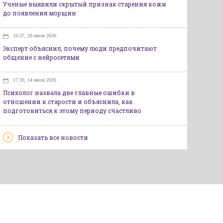
Ученые выявили скрытый признак старения кожи
до появления морщин
16:37, 20 июля 2026
Эксперт объяснил, почему люди предпочитают
общение с нейросетями
17:39, 14 июля 2026
Психолог назвала две главные ошибки в
отношении к старости и объяснила, как
подготовиться к этому периоду счастливо
Показать все новости