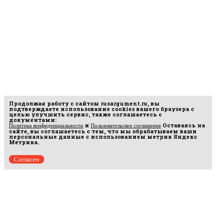
Продолжая работу с сайтом
rusargument.ru
, вы
подтверждаете использование cookies вашего браузера с
целью улучшить сервис, также соглашаетесь с
документами:
и
Оставаясь на
Политика конфиденциальности
Пользовательское соглашение
сайте, вы соглашаетесь с тем, что мы обрабатываем ваши
персональные данные с использованием метрик Яндекс
Метрика.
Согласен
рмационных
16.