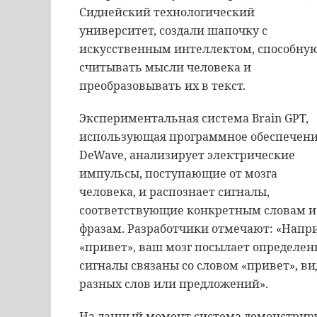
Сиднейский технологический
университет, создали шапочку с
искусственным интеллектом, способну
считывать мысли человека и
преобразовывать их в текст.
Экспериментальная система Brain GPT,
использующая программное обеспечен
DeWave, анализирует электрические
импульсы, поступающие от мозга
человека, и распознает сигналы,
соответствующие конкретным словам и
фразам. Разработчики отмечают: «Наприм
«привет», ваш мозг посылает определенн
сигналы связаны со словом «привет», в
разных слов или предложений».
На данный момент система демонстриру