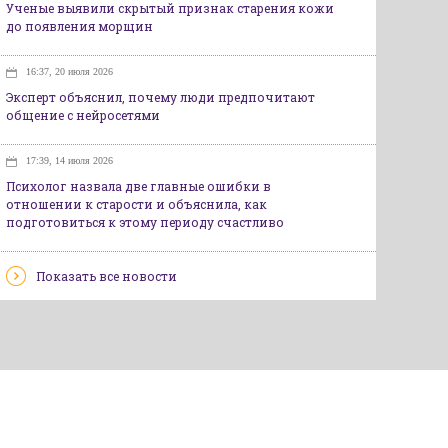
Ученые выявили скрытый признак старения кожи
до появления морщин
16:37, 20 июля 2026
Эксперт объяснил, почему люди предпочитают
общение с нейросетями
17:39, 14 июля 2026
Психолог назвала две главные ошибки в
отношении к старости и объяснила, как
подготовиться к этому периоду счастливо
Показать все новости