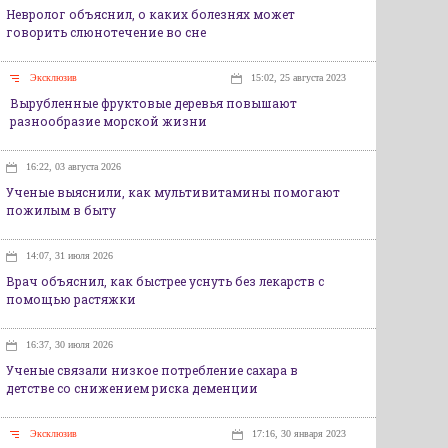
Невролог объяснил, о каких болезнях может
говорить слюнотечение во сне
Эксклюзив
15:02, 25 августа 2023
Вырубленные фруктовые деревья повышают
разнообразие морской жизни
16:22, 03 августа 2026
Ученые выяснили, как мультивитамины помогают
пожилым в быту
14:07, 31 июля 2026
Врач объяснил, как быстрее уснуть без лекарств с
помощью растяжки
16:37, 30 июля 2026
Ученые связали низкое потребление сахара в
детстве со снижением риска деменции
Эксклюзив
17:16, 30 января 2023