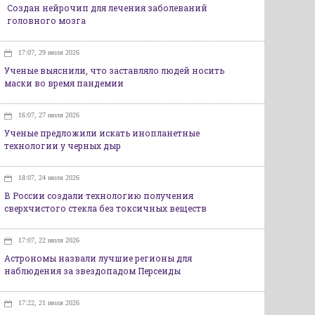
Создан нейрочип для лечения заболеваний
головного мозга
17:07, 29 июля 2026
Ученые выяснили, что заставляло людей носить
маски во время пандемии
16:07, 27 июля 2026
Ученые предложили искать инопланетные
технологии у черных дыр
18:07, 24 июля 2026
В России создали технологию получения
сверхчистого стекла без токсичных веществ
17:07, 22 июля 2026
Астрономы назвали лучшие регионы для
наблюдения за звездопадом Персеиды
17:22, 21 июля 2026