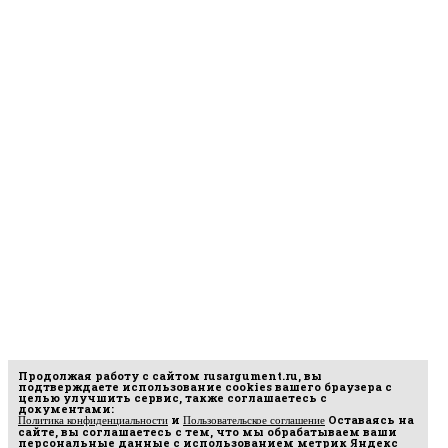
Продолжая работу с сайтом
rusargument.ru
, вы
подтверждаете использование cookies вашего браузера с
целью улучшить сервис, также соглашаетесь с
документами:
и
Оставаясь на
Политика конфиденциальности
Пользовательское соглашение
сайте, вы соглашаетесь с тем, что мы обрабатываем ваши
персональные данные с использованием метрик Яндекс