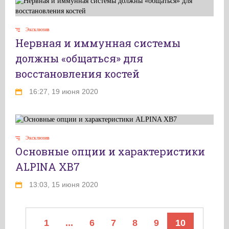
Эксклюзив
Нервная и иммунная системы
должны «общаться» для
восстановления костей
16:27, 19 июня 2020
Эксклюзив
Основные опции и характеристики
ALPINA XB7
13:03, 15 июня 2020
1
...
6
7
8
9
10