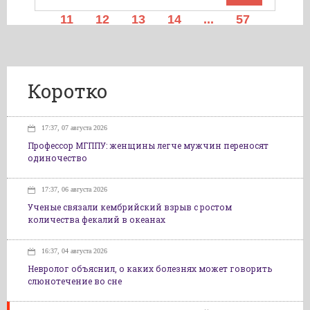
11
12
13
14
...
57
Коротко
17:37, 07 августа 2026
Профессор МГППУ: женщины легче мужчин переносят
одиночество
17:37, 06 августа 2026
Ученые связали кембрийский взрыв с ростом
количества фекалий в океанах
16:37, 04 августа 2026
Невролог объяснил, о каких болезнях может говорить
слюнотечение во сне