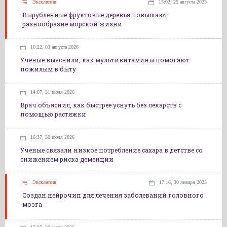
Эксклюзив
15:02, 25 августа 2023
Вырубленные фруктовые деревья повышают
разнообразие морской жизни
16:22, 03 августа 2026
Ученые выяснили, как мультивитамины помогают
пожилым в быту
14:07, 31 июля 2026
Врач объяснил, как быстрее уснуть без лекарств с
помощью растяжки
16:37, 30 июля 2026
Ученые связали низкое потребление сахара в детстве со
снижением риска деменции
Эксклюзив
17:16, 30 января 2023
Создан нейрочип для лечения заболеваний головного
мозга