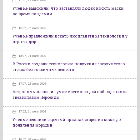
17:07, 29 июля 2026
Ученые выяснили, что заставляло людей носить маски
во время пандемии
16:07, 27 июля 2026
Ученые предложили искать инопланетные технологии у
черных дыр
18:07, 24 июля 2026
В России создали технологию получения сверхчистого
стекла без токсичных веществ
17:07, 22 июля 2026
Астрономы назвали лучшие регионы для наблюдения за
звездопадом Персеиды
17:22, 21 июля 2026
Ученые выявили скрытый признак старения кожи до
появления морщин
16:37, 20 июля 2026