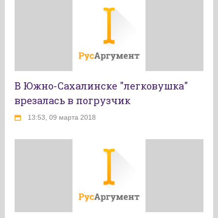
В Южно-Сахалинске "легковушка"
врезалась в погрузчик
13:53, 09 марта 2018