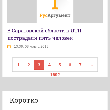
В Саратовской области в ДТП
пострадали пять человек
13:36, 08 марта 2018
1
2
3
4
5
6
7
...
1692
Коротко