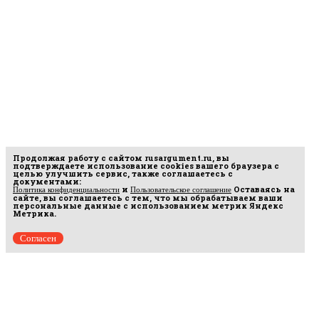
Продолжая работу с сайтом
rusargument.ru
, вы
подтверждаете использование cookies вашего браузера с
целью улучшить сервис, также соглашаетесь с
документами:
и
Оставаясь на
Политика конфиденциальности
Пользовательское соглашение
сайте, вы соглашаетесь с тем, что мы обрабатываем ваши
персональные данные с использованием метрик Яндекс
Метрика.
Согласен
Рус
аргумент