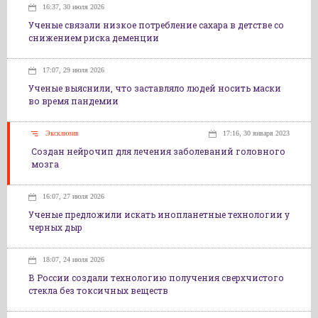
16:37, 30 июля 2026
Ученые связали низкое потребление сахара в детстве со
снижением риска деменции
17:07, 29 июля 2026
Ученые выяснили, что заставляло людей носить маски
во время пандемии
Эксклюзив
17:16, 30 января 2023
Создан нейрочип для лечения заболеваний головного
мозга
16:07, 27 июля 2026
Ученые предложили искать инопланетные технологии у
черных дыр
18:07, 24 июля 2026
В России создали технологию получения сверхчистого
стекла без токсичных веществ