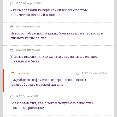
17:37, 06 августа 2026
Ученые связали кембрийский взрыв с ростом
количества фекалий в океанах
16:37, 04 августа 2026
Невролог объяснил, о каких болезнях может говорить
слюнотечение во сне
16:22, 03 августа 2026
Ученые выяснили, как мультивитамины помогают
пожилым в быту
Эксклюзив
15:02, 25 августа 2023
Вырубленные фруктовые деревья повышают
разнообразие морской жизни
14:07, 31 июля 2026
Врач объяснил, как быстрее уснуть без лекарств с
помощью растяжки