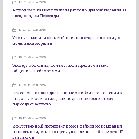
17:07, 22 июля 2026
Астрономы назвали лучшие регионы для наблюдения за
звездопадом Персеиды
17:22, 21 июля 2026
Ученые выявили скрытый признак старения кожи до
появления морщин
16:37, 20 июля 2026
Эксперт объяснил, почему люди предпочитают
общение с нейросетями
17:39, 14 июля 2026
Психолог назвала две главные ошибки в отношении к
старости и объяснила, как подготовиться к этому
периоду счастливо
16:12, 26 июня 2026
Искусственный интеллект помог фейковой компании
попасть в лидеры: эксперты указали на слабые места HR-
рейтингов