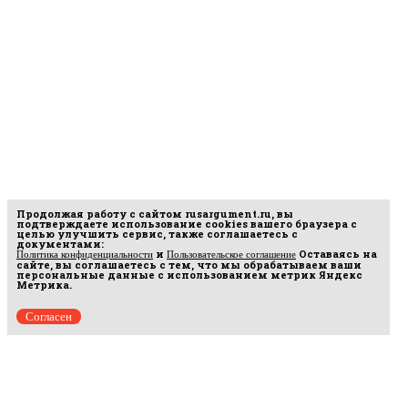
Продолжая работу с сайтом
rusargument.ru
, вы
подтверждаете использование cookies вашего браузера с
целью улучшить сервис, также соглашаетесь с
документами:
и
Оставаясь на
Политика конфиденциальности
Пользовательское соглашение
сайте, вы соглашаетесь с тем, что мы обрабатываем ваши
персональные данные с использованием метрик Яндекс
Метрика.
Согласен