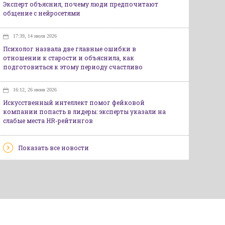
Эксперт объяснил, почему люди предпочитают
общение с нейросетями
17:39, 14 июля 2026
Психолог назвала две главные ошибки в
отношении к старости и объяснила, как
подготовиться к этому периоду счастливо
16:12, 26 июня 2026
Искусственный интеллект помог фейковой
компании попасть в лидеры: эксперты указали на
слабые места HR-рейтингов
Показать все новости