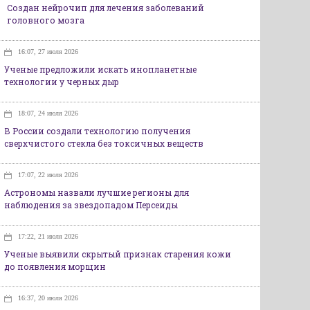
Создан нейрочип для лечения заболеваний
головного мозга
16:07, 27 июля 2026
Ученые предложили искать инопланетные
технологии у черных дыр
18:07, 24 июля 2026
В России создали технологию получения
сверхчистого стекла без токсичных веществ
17:07, 22 июля 2026
Астрономы назвали лучшие регионы для
наблюдения за звездопадом Персеиды
17:22, 21 июля 2026
Ученые выявили скрытый признак старения кожи
до появления морщин
16:37, 20 июля 2026