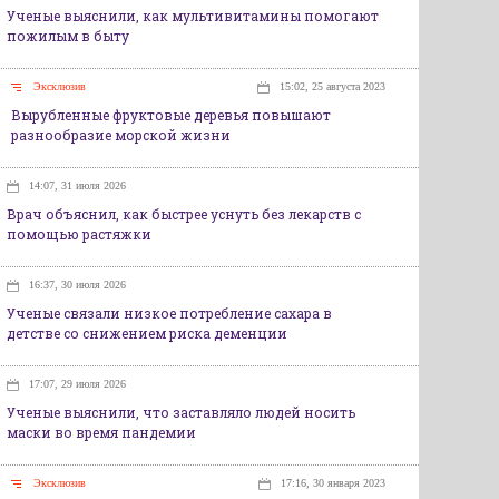
Ученые выяснили, как мультивитамины помогают
пожилым в быту
Эксклюзив
15:02, 25 августа 2023
Вырубленные фруктовые деревья повышают
разнообразие морской жизни
14:07, 31 июля 2026
Врач объяснил, как быстрее уснуть без лекарств с
помощью растяжки
16:37, 30 июля 2026
Ученые связали низкое потребление сахара в
детстве со снижением риска деменции
17:07, 29 июля 2026
Ученые выяснили, что заставляло людей носить
маски во время пандемии
Эксклюзив
17:16, 30 января 2023