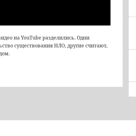
видео на YouTube разделились. Одни
льство существования НЛО, другие считают,
ядом.