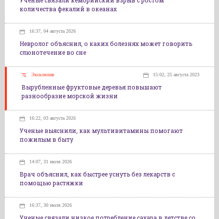
Ученые связали кембрийский взрыв с ростом
количества фекалий в океанах
16:37, 04 августа 2026
Невролог объяснил, о каких болезнях может говорить
слюнотечение во сне
Эксклюзив
15:02, 25 августа 2023
Вырубленные фруктовые деревья повышают
разнообразие морской жизни
16:22, 03 августа 2026
Ученые выяснили, как мультивитамины помогают
пожилым в быту
14:07, 31 июля 2026
Врач объяснил, как быстрее уснуть без лекарств с
помощью растяжки
16:37, 30 июля 2026
Ученые связали низкое потребление сахара в детстве со