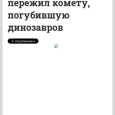
пережил комету,
погубившую
динозавров