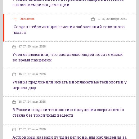
снижением риска деменции
Эксклюзив
17:16, 30 января 2023
Создан нейрочип для лечения заболеваний головного
мозга
17:07, 29 июля 2026
Ученые выяснили, что заставляло людей носить маски
во время пандемии
16:07, 27 июля 2026
Ученые предложили искать инопланетные технологии у
черных дыр
18:07, 24 июля 2026
В России создали технологию получения сверхчистого
стекла без токсичных веществ
17:07, 22 июля 2026
Астрономы назвали лучшие регионы для наблюдения за