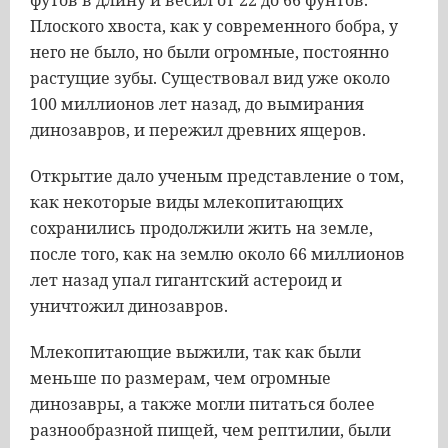
футов в длину и весил от 22 до 66 фунтов.
Плоского хвоста, как у современного бобра, у
него не было, но были огромные, постоянно
растущие зубы. Существовал вид уже около
100 миллионов лет назад, до вымирания
динозавров, и пережил древних ящеров.
Открытие дало ученым представление о том,
как некоторые виды млекопитающих
сохранились продолжили жить на земле,
после того, как на землю около 66 миллионов
лет назад упал гигантский астероид и
уничтожил динозавров.
Млекопитающие выжили, так как были
меньше по размерам, чем огромные
динозавры, а также могли питаться более
разнообразной пищей, чем рептилии, были