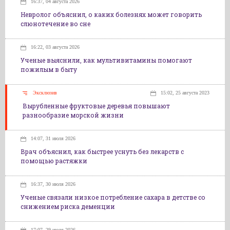
16:37, 04 августа 2026
Невролог объяснил, о каких болезнях может говорить
слюнотечение во сне
16:22, 03 августа 2026
Ученые выяснили, как мультивитамины помогают
пожилым в быту
Эксклюзив
15:02, 25 августа 2023
Вырубленные фруктовые деревья повышают
разнообразие морской жизни
14:07, 31 июля 2026
Врач объяснил, как быстрее уснуть без лекарств с
помощью растяжки
16:37, 30 июля 2026
Ученые связали низкое потребление сахара в детстве со
снижением риска деменции
17:07, 29 июля 2026