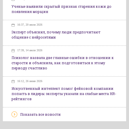
Ученые выявили скрытый признак старения кожи до
появления морщин
16:37, 20 июля 2026
Эксперт объяснил, почему люди предпочитают
общение с нейросетями
17:39, 14 июля 2026
Психолог назвала две главные ошибки в отношении к
старости и объяснила, как подготовиться к этому
периоду счастливо
16:12, 26 июня 2026
Искусственный интеллект помог фейковой компании
попасть в лидеры: эксперты указали на слабые места HR-
рейтингов
Показать все новости