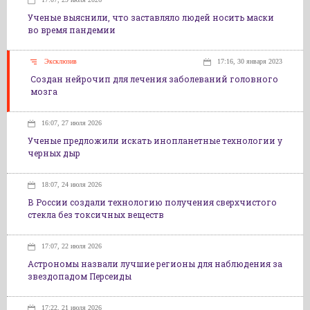
Ученые выяснили, что заставляло людей носить маски
во время пандемии
Эксклюзив
17:16, 30 января 2023
Создан нейрочип для лечения заболеваний головного
мозга
16:07, 27 июля 2026
Ученые предложили искать инопланетные технологии у
черных дыр
18:07, 24 июля 2026
В России создали технологию получения сверхчистого
стекла без токсичных веществ
17:07, 22 июля 2026
Астрономы назвали лучшие регионы для наблюдения за
звездопадом Персеиды
17:22, 21 июля 2026