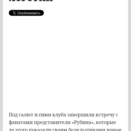
Под салют и гимн клуба завершили встречу с
фанатами представители «Рубина», которые
до этого показали своим болельщиками новые