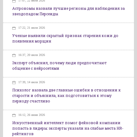
17:07, 22 июля 2026
Астрономы назвали лучшие регионы для наблюдения за
звездопадом Персеиды
17:22, 21 июля 2026
Ученые выявили скрытый признак старения кожи до
появления морщин
16:37, 20 июля 2026
Эксперт объяснил, почему люди предпочитают
общение с нейросетями
17:39, 14 июля 2026
Психолог назвала две главные ошибки в отношении к
старости и объяснила, как подготовиться к этому
периоду счастливо
16:12, 26 июня 2026
Искусственный интеллект помог фейковой компании
попасть в лидеры: эксперты указали на слабые места HR-
рейтингов