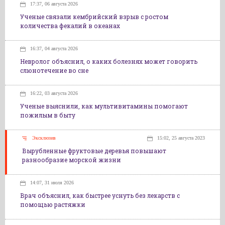
17:37, 06 августа 2026
Ученые связали кембрийский взрыв с ростом
количества фекалий в океанах
16:37, 04 августа 2026
Невролог объяснил, о каких болезнях может говорить
слюнотечение во сне
16:22, 03 августа 2026
Ученые выяснили, как мультивитамины помогают
пожилым в быту
Эксклюзив
15:02, 25 августа 2023
Вырубленные фруктовые деревья повышают
разнообразие морской жизни
14:07, 31 июля 2026
Врач объяснил, как быстрее уснуть без лекарств с
помощью растяжки