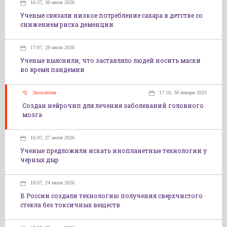
16:37, 30 июля 2026
Ученые связали низкое потребление сахара в детстве со
снижением риска деменции
17:07, 29 июля 2026
Ученые выяснили, что заставляло людей носить маски
во время пандемии
Эксклюзив
17:16, 30 января 2023
Создан нейрочип для лечения заболеваний головного
мозга
16:07, 27 июля 2026
Ученые предложили искать инопланетные технологии у
черных дыр
18:07, 24 июля 2026
В России создали технологию получения сверхчистого
стекла без токсичных веществ