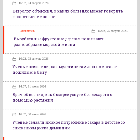
16:37, 04 августа 2026
Невролог объяснил, о каких болезнях может говорить
слюнотечение во сне
Эксклюзив
15:02, 25 августа 2023
Вырубленные фруктовые деревья повышают
разнообразие морской жизни
16:22, 03 августа 2026
Ученые выяснили, как мультивитамины помогают
пожилым в быту
14:07, 31 июля 2026
Врач объяснил, как быстрее уснуть без лекарств с
помощью растяжки
16:37, 30 июля 2026
Ученые связали низкое потребление сахара в детстве со
снижением риска деменции