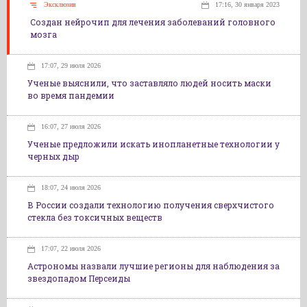
Эксклюзив
17:16, 30 января 2023
Создан нейрочип для лечения заболеваний головного
мозга
17:07, 29 июля 2026
Ученые выяснили, что заставляло людей носить маски
во время пандемии
16:07, 27 июля 2026
Ученые предложили искать инопланетные технологии у
черных дыр
18:07, 24 июля 2026
В России создали технологию получения сверхчистого
стекла без токсичных веществ
17:07, 22 июля 2026
Астрономы назвали лучшие регионы для наблюдения за
звездопадом Персеиды