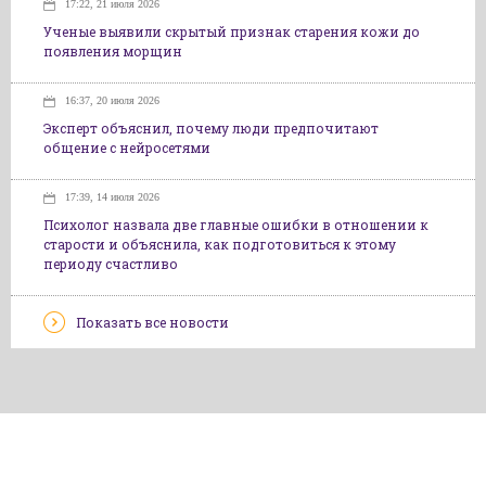
17:22, 21 июля 2026
Ученые выявили скрытый признак старения кожи до
появления морщин
16:37, 20 июля 2026
Эксперт объяснил, почему люди предпочитают
общение с нейросетями
17:39, 14 июля 2026
Психолог назвала две главные ошибки в отношении к
старости и объяснила, как подготовиться к этому
периоду счастливо
Показать все новости