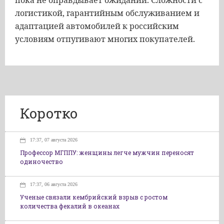
пока не оправдывает ожиданий. Сложности с
логистикой, гарантийным обслуживанием и
адаптацией автомобилей к российским
условиям отпугивают многих покупателей.
Коротко
17:37, 07 августа 2026
Профессор МГППУ: женщины легче мужчин переносят
одиночество
17:37, 06 августа 2026
Ученые связали кембрийский взрыв с ростом
количества фекалий в океанах