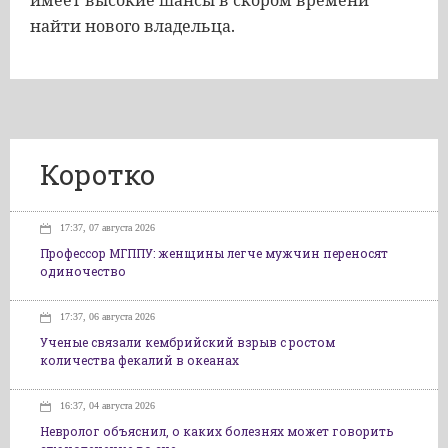
имеет высокие шансы в скором времени
найти нового владельца.
Коротко
17:37, 07 августа 2026
Профессор МГППУ: женщины легче мужчин переносят
одиночество
17:37, 06 августа 2026
Ученые связали кембрийский взрыв с ростом
количества фекалий в океанах
16:37, 04 августа 2026
Невролог объяснил, о каких болезнях может говорить