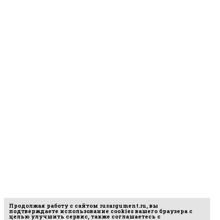
Продолжая работу с сайтом
rusargument.ru
, вы
подтверждаете использование cookies вашего браузера с
целью улучшить сервис, также соглашаетесь с