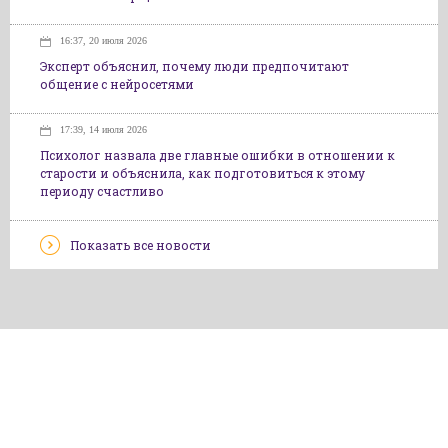
16:37, 20 июля 2026
Эксперт объяснил, почему люди предпочитают
общение с нейросетями
17:39, 14 июля 2026
Психолог назвала две главные ошибки в отношении к
старости и объяснила, как подготовиться к этому
периоду счастливо
Показать все новости