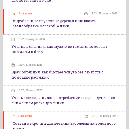
слюнотечение во сне
Эксклюзив
15:02, 25 августа 2023
Вырубленные фруктовые деревья повышают
разнообразие морской жизни
16:22, 03 августа 2026
Ученые выяснили, как мультивитамины помогают
пожилым в быту
14:07, 31 июля 2026
Врач объяснил, как быстрее уснуть без лекарств с
помощью растяжки
16:37, 30 июля 2026
Ученые связали низкое потребление сахара в детстве со
снижением риска деменции
Эксклюзив
17:16, 30 января 2023
Создан нейрочип для лечения заболеваний головного
мозга