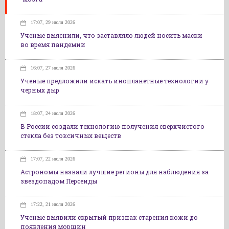
17:07, 29 июля 2026
Ученые выяснили, что заставляло людей носить маски
во время пандемии
16:07, 27 июля 2026
Ученые предложили искать инопланетные технологии у
черных дыр
18:07, 24 июля 2026
В России создали технологию получения сверхчистого
стекла без токсичных веществ
17:07, 22 июля 2026
Астрономы назвали лучшие регионы для наблюдения за
звездопадом Персеиды
17:22, 21 июля 2026
Ученые выявили скрытый признак старения кожи до
появления морщин