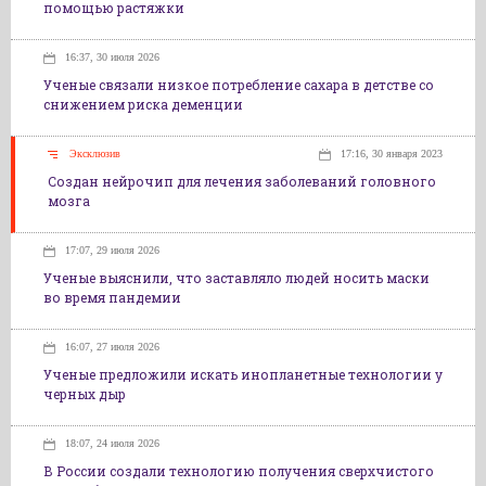
помощью растяжки
16:37, 30 июля 2026
Ученые связали низкое потребление сахара в детстве со
снижением риска деменции
Эксклюзив
17:16, 30 января 2023
Создан нейрочип для лечения заболеваний головного
мозга
17:07, 29 июля 2026
Ученые выяснили, что заставляло людей носить маски
во время пандемии
16:07, 27 июля 2026
Ученые предложили искать инопланетные технологии у
черных дыр
18:07, 24 июля 2026
В России создали технологию получения сверхчистого