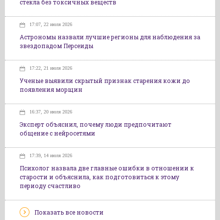
стекла без токсичных веществ
17:07, 22 июля 2026
Астрономы назвали лучшие регионы для наблюдения за
звездопадом Персеиды
17:22, 21 июля 2026
Ученые выявили скрытый признак старения кожи до
появления морщин
16:37, 20 июля 2026
Эксперт объяснил, почему люди предпочитают
общение с нейросетями
17:39, 14 июля 2026
Психолог назвала две главные ошибки в отношении к
старости и объяснила, как подготовиться к этому
периоду счастливо
Показать все новости