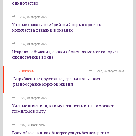
одиночество
17:37, 06 августа 2026
Ученые связали кембрийский взрыв с ростом
количества фекалий в океанах
16:37, 04 августа 2026
Невролог объяснил, о каких болезнях может говорить
слюнотечение во сне
Эксклюзив
15:02, 25 августа 2023
Вырубленные фруктовые деревья повышают
разнообразие морской жизни
16:22, 03 августа 2026
Ученые выяснили, как мультивитамины помогают
пожилым в быту
14:07, 31 июля 2026
Врач объяснил, как быстрее уснуть без лекарств с