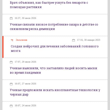
Врач объяснил, как быстрее уснуть без лекарств с
помощью растяжки
16:37, 30 июля 2026
Ученые связали низкое потребление сахара в детстве со
снижением риска деменции
Эксклюзив
17:16, 30 января 2023
Создан нейрочип для лечения заболеваний головного
мозга
17:07, 29 июля 2026
Ученые выяснили, что заставляло людей носить маски
во время пандемии
16:07, 27 июля 2026
Ученые предложили искать инопланетные технологии у
черных дыр
18:07, 24 июля 2026