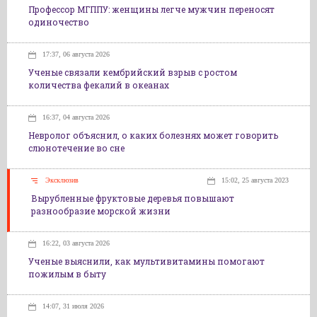
Профессор МГППУ: женщины легче мужчин переносят
одиночество
17:37, 06 августа 2026
Ученые связали кембрийский взрыв с ростом
количества фекалий в океанах
16:37, 04 августа 2026
Невролог объяснил, о каких болезнях может говорить
слюнотечение во сне
Эксклюзив
15:02, 25 августа 2023
Вырубленные фруктовые деревья повышают
разнообразие морской жизни
16:22, 03 августа 2026
Ученые выяснили, как мультивитамины помогают
пожилым в быту
14:07, 31 июля 2026