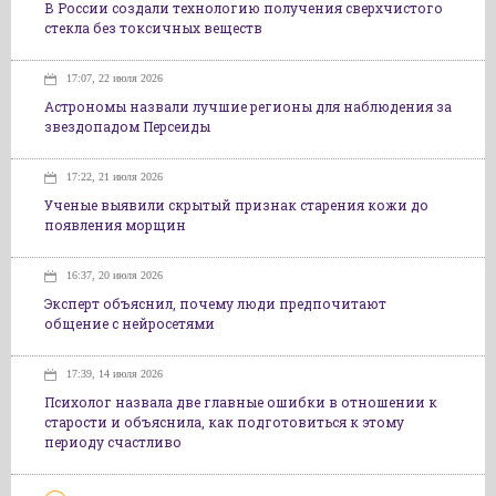
В России создали технологию получения сверхчистого
стекла без токсичных веществ
17:07, 22 июля 2026
Астрономы назвали лучшие регионы для наблюдения за
звездопадом Персеиды
17:22, 21 июля 2026
Ученые выявили скрытый признак старения кожи до
появления морщин
16:37, 20 июля 2026
Эксперт объяснил, почему люди предпочитают
общение с нейросетями
17:39, 14 июля 2026
Психолог назвала две главные ошибки в отношении к
старости и объяснила, как подготовиться к этому
периоду счастливо