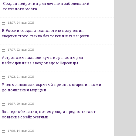
Создан нейрочип для лечения заболеваний
головного мозга
18:07, 24 июля 2026
В России создали технологию получения
сверхчистого стекла без токсичных веществ
17:07, 22 июля 2026
Астрономы назвали лучшие регионы для
наблюдения за звездопадом Персеиды
17:22, 21 июля 2026
Ученые выявили скрытый признак старения кожи
до появления морщин
16:37, 20 июля 2026
Эксперт объяснил, почему люди предпочитают
общение с нейросетями
17:39, 14 июля 2026