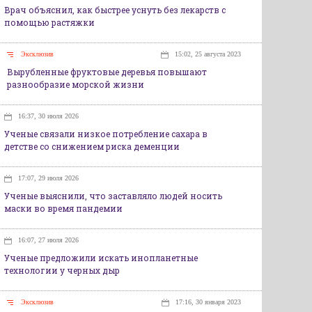
Врач объяснил, как быстрее уснуть без лекарств с
помощью растяжки
Эксклюзив
15:02, 25 августа 2023
Вырубленные фруктовые деревья повышают
разнообразие морской жизни
16:37, 30 июля 2026
Ученые связали низкое потребление сахара в
детстве со снижением риска деменции
17:07, 29 июля 2026
Ученые выяснили, что заставляло людей носить
маски во время пандемии
16:07, 27 июля 2026
Ученые предложили искать инопланетные
технологии у черных дыр
Эксклюзив
17:16, 30 января 2023