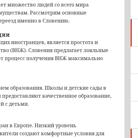
ает множество людей со всего мира
муществам. Рассмотрим основные
ереезд именно в Словению.
ции
щих иностранцев, является простота и
тво (ВНЖ). Словения предлагает лояльные
т процесс получения ВНЖ максимально
ем образования. Школы и детские сады в
 предоставляют качественное образование,
й с детьми.
тран в Европе. Низкий уровень
жители создают комфортные условия для