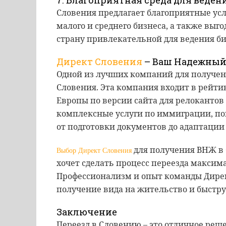
7. Благоприятная среда для веден
Словения предлагает благоприятные ус
малого и среднего бизнеса, а также выг
страну привлекательной для ведения би
Директ Словения
– Ваш Надежный
Одной из лучших компаний для получен
Словения. Эта компания входит в рей
Европы по версии сайта для релокантов
комплексные услуги по иммиграции, по
от подготовки документов до адаптации
для получения ВНЖ в 
Выбор Директ Словения
хочет сделать процесс переезда макси
Профессионализм и опыт команды Дире
получение вида на жительство и быстру
Заключение
Переезд в Словению – это отличное реше