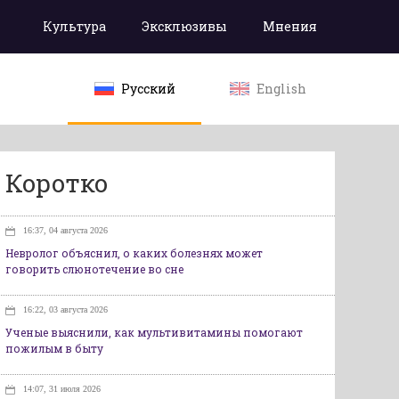
Культура
Эксклюзивы
Мнения
Русский
English
Коротко
16:37, 04 августа 2026
Невролог объяснил, о каких болезнях может
говорить слюнотечение во сне
16:22, 03 августа 2026
Ученые выяснили, как мультивитамины помогают
пожилым в быту
14:07, 31 июля 2026