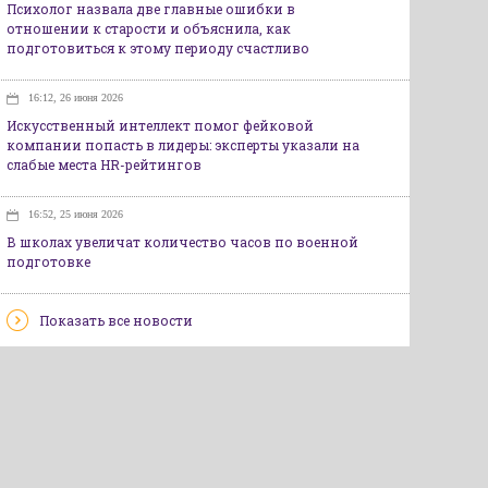
Психолог назвала две главные ошибки в
отношении к старости и объяснила, как
подготовиться к этому периоду счастливо
16:12, 26 июня 2026
Искусственный интеллект помог фейковой
компании попасть в лидеры: эксперты указали на
слабые места HR-рейтингов
16:52, 25 июня 2026
В школах увеличат количество часов по военной
подготовке
Показать все новости