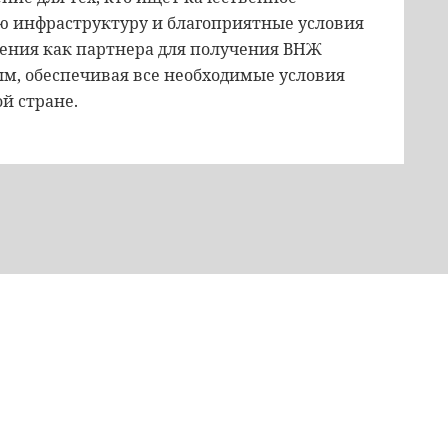
ую инфраструктуру и благоприятные условия
вения как партнера для получения ВНЖ
м, обеспечивая все необходимые условия
й стране.