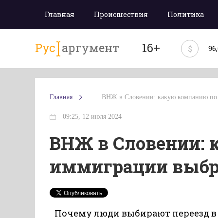
Главная
Происшествия
Политика
Рус
аргумент
16+
$
96
Главная
ВНЖ в Словении: какую компанию по
09:25, 12 июля 2024
ВНЖ в Словении: 
иммиграции выбр
Почему люди выбирают переезд в