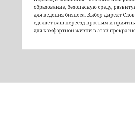
образование, безопасную среду, развит
для ведения бизнеса. Выбор Директ Сло
сделает ваш переезд простым и приятны
для комфортной жизни в этой прекрасно