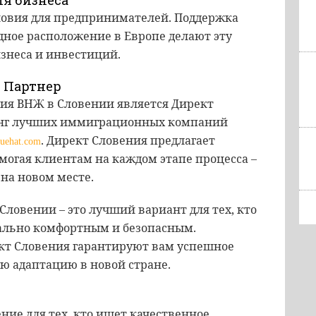
ия бизнеса
ловия для предпринимателей. Поддержка
одное расположение в Европе делают эту
знеса и инвестиций.
 Партнер
ия ВНЖ в Словении является Директ
тинг лучших иммиграционных компаний
. Директ Словения предлагает
uehat.com
могая клиентам на каждом этапе процесса –
 на новом месте.
Словении – это лучший вариант для тех, кто
мально комфортным и безопасным.
кт Словения гарантируют вам успешное
ю адаптацию в новой стране.
ние для тех, кто ищет качественное