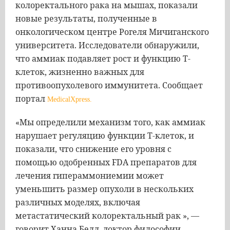
колоректального рака на мышах, показали
новые результаты, полученные в
онкологическом центре Рогеля Мичиганского
университета. Исследователи обнаружили,
что аммиак подавляет рост и функцию Т-
клеток, жизненно важных для
противоопухолевого иммунитета. Сообщает
портал
MedicalXpress.
«Мы определили механизм того, как аммиак
нарушает регуляцию функции Т-клеток, и
показали, что снижение его уровня с
помощью одобренных FDA препаратов для
лечения гипераммониемии может
уменьшить размер опухоли в нескольких
различных моделях, включая
метастатический колоректальный рак », —
говорит Ханна Белл, доктор философии,