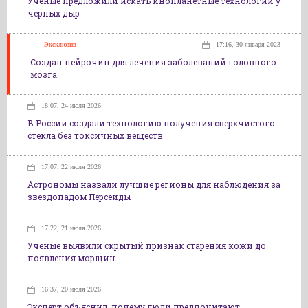
Ученые предложили искать инопланетные технологии у
черных дыр
Эксклюзив
17:16, 30 января 2023
Создан нейрочип для лечения заболеваний головного
мозга
18:07, 24 июля 2026
В России создали технологию получения сверхчистого
стекла без токсичных веществ
17:07, 22 июля 2026
Астрономы назвали лучшие регионы для наблюдения за
звездопадом Персеиды
17:22, 21 июля 2026
Ученые выявили скрытый признак старения кожи до
появления морщин
16:37, 20 июля 2026
Эксперт объяснил, почему люди предпочитают