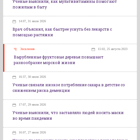
Ученые выяснили, как мультивитамины помогают
пожилым в быту
14:07, 31 июля 2026
Врач объяснил, как быстрее уснуть без лекарств с
помощью растяжки
Эксклюзив
15:02, 25 августа 2023
Вырубленные фруктовые деревья повышают
разнообразие морской жизни
16:37, 30 июля 2026
Ученые связали низкое потребление сахара в детстве со
снижением риска деменции
17:07, 29 июля 2026
Ученые выяснили, что заставляло людей носить маски
во время пандемии
16:07, 27 июля 2026