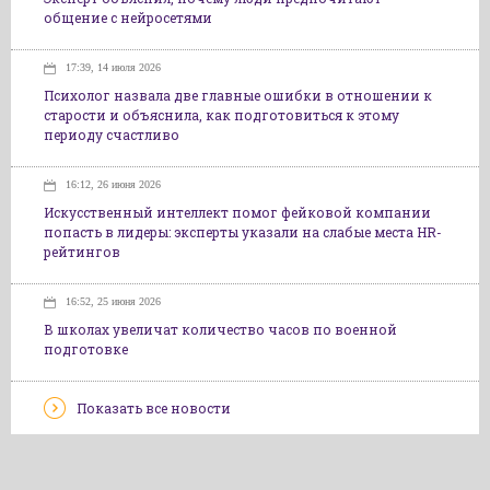
общение с нейросетями
17:39, 14 июля 2026
Психолог назвала две главные ошибки в отношении к
старости и объяснила, как подготовиться к этому
периоду счастливо
16:12, 26 июня 2026
Искусственный интеллект помог фейковой компании
попасть в лидеры: эксперты указали на слабые места HR-
рейтингов
16:52, 25 июня 2026
В школах увеличат количество часов по военной
подготовке
Показать все новости