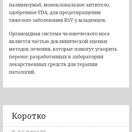
паливизумаб, моноклональное антитело,
одобренное FDA, для предотвращения
тяжелого заболевания RSV у младенцев.
Органоидная система человеческого носа
является частью доклинической оценки
методов лечения, которые помогут ускорить
перенос разработанных в лаборатории
лекарственных средств для терапии
патологий.
Коротко
16:37, 04 августа 2026