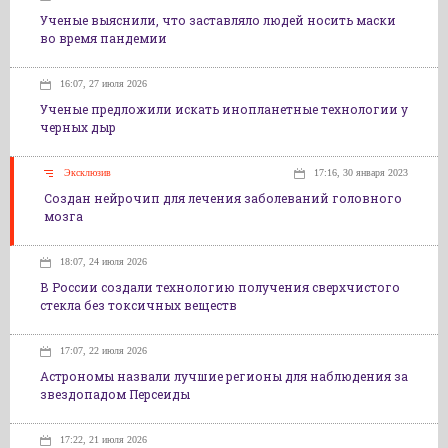
Ученые выяснили, что заставляло людей носить маски
во время пандемии
16:07, 27 июля 2026
Ученые предложили искать инопланетные технологии у
черных дыр
Эксклюзив
17:16, 30 января 2023
Создан нейрочип для лечения заболеваний головного
мозга
18:07, 24 июля 2026
В России создали технологию получения сверхчистого
стекла без токсичных веществ
17:07, 22 июля 2026
Астрономы назвали лучшие регионы для наблюдения за
звездопадом Персеиды
17:22, 21 июля 2026