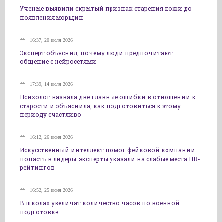
Ученые выявили скрытый признак старения кожи до
появления морщин
16:37, 20 июля 2026
Эксперт объяснил, почему люди предпочитают
общение с нейросетями
17:39, 14 июля 2026
Психолог назвала две главные ошибки в отношении к
старости и объяснила, как подготовиться к этому
периоду счастливо
16:12, 26 июня 2026
Искусственный интеллект помог фейковой компании
попасть в лидеры: эксперты указали на слабые места HR-
рейтингов
16:52, 25 июня 2026
В школах увеличат количество часов по военной
подготовке