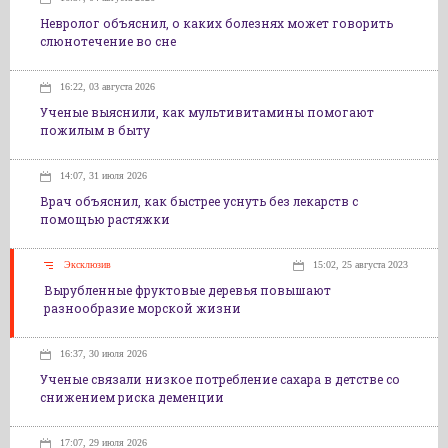
Невролог объяснил, о каких болезнях может говорить
слюнотечение во сне
16:22, 03 августа 2026
Ученые выяснили, как мультивитамины помогают
пожилым в быту
14:07, 31 июля 2026
Врач объяснил, как быстрее уснуть без лекарств с
помощью растяжки
Эксклюзив
15:02, 25 августа 2023
Вырубленные фруктовые деревья повышают
разнообразие морской жизни
16:37, 30 июля 2026
Ученые связали низкое потребление сахара в детстве со
снижением риска деменции
17:07, 29 июля 2026