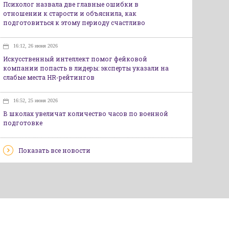
Психолог назвала две главные ошибки в
отношении к старости и объяснила, как
подготовиться к этому периоду счастливо
16:12, 26 июня 2026
Искусственный интеллект помог фейковой
компании попасть в лидеры: эксперты указали на
слабые места HR-рейтингов
16:52, 25 июня 2026
В школах увеличат количество часов по военной
подготовке
Показать все новости