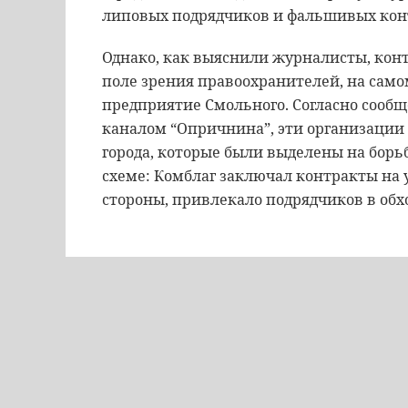
липовых подрядчиков и фальшивых кон
Однако, как выяснили журналисты, кон
поле зрения правоохранителей, на само
предприятие Смольного. Согласно сооб
каналом “Опричнина”, эти организации
города, которые были выделены на борьб
схеме: Комблаг заключал контракты на уб
стороны, привлекало подрядчиков в обх