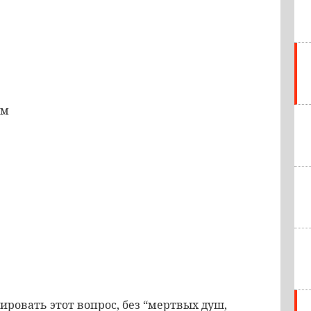
ем
ровать этот вопрос, без “мертвых душ,