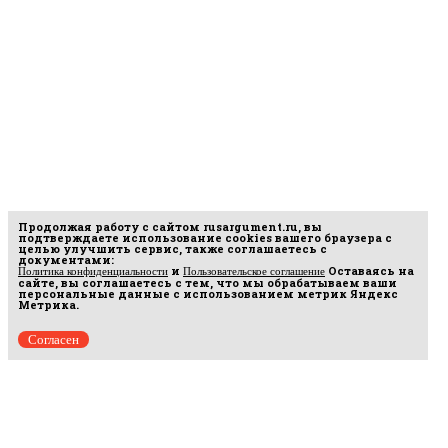
Продолжая работу с сайтом
rusargument.ru
, вы
подтверждаете использование cookies вашего браузера с
целью улучшить сервис, также соглашаетесь с
документами:
и
Оставаясь на
Политика конфиденциальности
Пользовательское соглашение
сайте, вы соглашаетесь с тем, что мы обрабатываем ваши
персональные данные с использованием метрик Яндекс
Метрика.
Согласен
рмационных