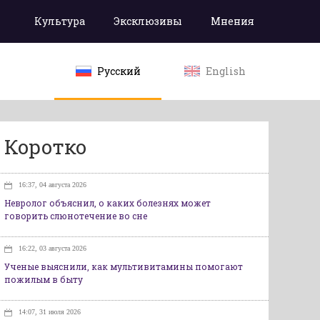
Культура
Эксклюзивы
Мнения
Русский
English
Коротко
16:37, 04 августа 2026
Невролог объяснил, о каких болезнях может
говорить слюнотечение во сне
16:22, 03 августа 2026
Ученые выяснили, как мультивитамины помогают
пожилым в быту
14:07, 31 июля 2026