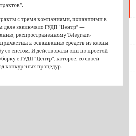
трактов”.
тракты с тремя компаниями, попавшими в
м деле заключало ГУДП "Центр” —
щению, распространенному Telegram-
 причастны к осваиванию средств из казны
у со снегом. И действовали они по простой
орку с ГУДП “Центр”, которое, со своей
од конкурсных процедур.