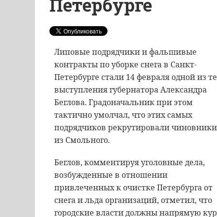
Петербурге
Липовые подрядчики и фальшивые
контракты по уборке снега в Санкт-
Петербурге стали 14 февраля одной из т
выступления губернатора Александра
Беглова. Градоначальник при этом
тактично умолчал, что этих самых
подрядчиков рекрутировали чиновники
из Смольного.
Беглов, комментируя уголовные дела,
возбужденные в отношении
привлеченных к очистке Петербурга от
снега и льда организаций, отметил, что
городские власти должны напрямую кури