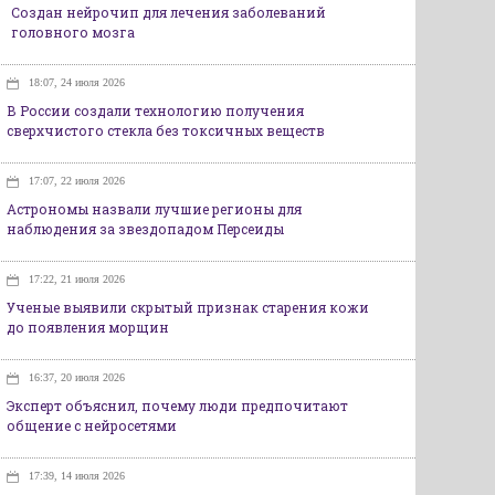
Создан нейрочип для лечения заболеваний
головного мозга
18:07, 24 июля 2026
В России создали технологию получения
сверхчистого стекла без токсичных веществ
17:07, 22 июля 2026
Астрономы назвали лучшие регионы для
наблюдения за звездопадом Персеиды
17:22, 21 июля 2026
Ученые выявили скрытый признак старения кожи
до появления морщин
16:37, 20 июля 2026
Эксперт объяснил, почему люди предпочитают
общение с нейросетями
17:39, 14 июля 2026