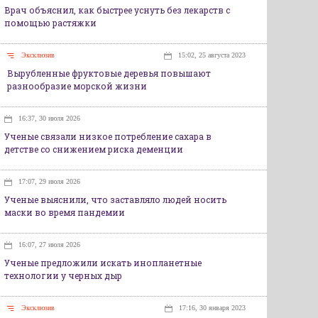
Врач объяснил, как быстрее уснуть без лекарств с
помощью растяжки
Эксклюзив
15:02, 25 августа 2023
Вырубленные фруктовые деревья повышают
разнообразие морской жизни
16:37, 30 июля 2026
Ученые связали низкое потребление сахара в
детстве со снижением риска деменции
17:07, 29 июля 2026
Ученые выяснили, что заставляло людей носить
маски во время пандемии
16:07, 27 июля 2026
Ученые предложили искать инопланетные
технологии у черных дыр
Эксклюзив
17:16, 30 января 2023