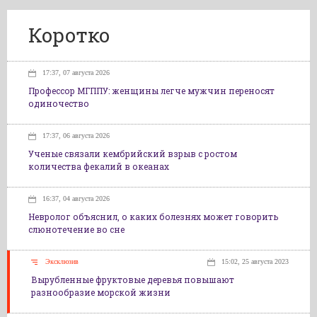
Коротко
17:37, 07 августа 2026
Профессор МГППУ: женщины легче мужчин переносят
одиночество
17:37, 06 августа 2026
Ученые связали кембрийский взрыв с ростом
количества фекалий в океанах
16:37, 04 августа 2026
Невролог объяснил, о каких болезнях может говорить
слюнотечение во сне
Эксклюзив
15:02, 25 августа 2023
Вырубленные фруктовые деревья повышают
разнообразие морской жизни