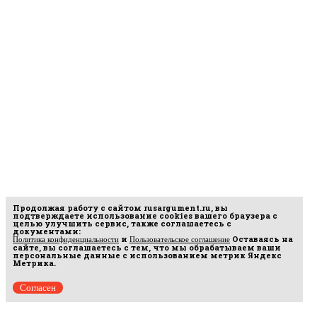
Продолжая работу с сайтом
rusargument.ru
, вы
подтверждаете использование cookies вашего браузера с
целью улучшить сервис, также соглашаетесь с
документами:
и
Оставаясь на
Политика конфиденциальности
Пользовательское соглашение
сайте, вы соглашаетесь с тем, что мы обрабатываем ваши
персональные данные с использованием метрик Яндекс
Метрика.
Согласен