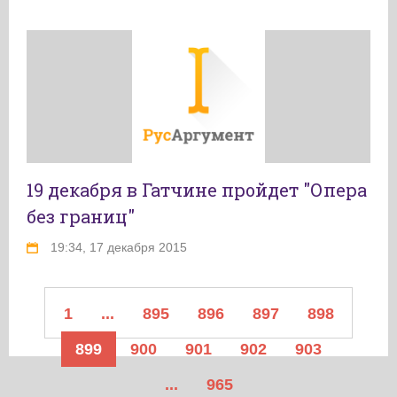
19 декабря в Гатчине пройдет "Опера
без границ"
19:34, 17 декабря 2015
1
...
895
896
897
898
899
900
901
902
903
...
965