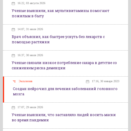
16:22, 03 августа 2026
Ученые выяснили, как мультивитамины помогают
пожилым в быту
14:07, 31 июля 2026
Врач объяснил, как быстрее уснуть без лекарств с
помощью растяжки
16:37, 30 июля 2026
Ученые связали низкое потребление сахара в детстве со
снижением риска деменции
Эксклюзив
17:16, 30 января 2023
Создан нейрочип для лечения заболеваний головного
мозга
17:07, 29 июля 2026
Ученые выяснили, что заставляло людей носить маски
во время пандемии