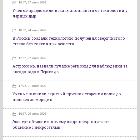
16:07, 27 июля 2026
Ученые предложили искать инопланетные технологии у
черных дыр
18:07, 24 июля 2026
В России создали технологию получения сверхчистого
стекла без токсичных веществ
17:07, 22 июля 2026
Астрономы назвали лучшие регионы для наблюдения за
звездопадом Персеиды
17:22, 21 июля 2026
Ученые выявили скрытый признак старения кожи до
появления морщин
16:37, 20 июля 2026
Эксперт объяснил, почему люди предпочитают
общение с нейросетями