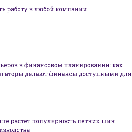
ть работу в любой компании
ьеров в финансовом планировании: как
егаторы делают финансы доступными для
ице растет популярность летних шин
изводства