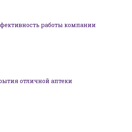
ффективность работы компании
рытия отличной аптеки