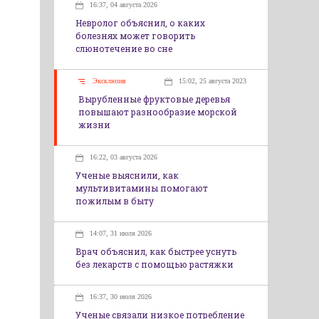
16:37, 04 августа 2026
Невролог объяснил, о каких
болезнях может говорить
слюнотечение во сне
Эксклюзив
15:02, 25 августа 2023
Вырубленные фруктовые деревья
повышают разнообразие морской
жизни
16:22, 03 августа 2026
Ученые выяснили, как
мультивитамины помогают
пожилым в быту
14:07, 31 июля 2026
Врач объяснил, как быстрее уснуть
без лекарств с помощью растяжки
16:37, 30 июля 2026
Ученые связали низкое потребление