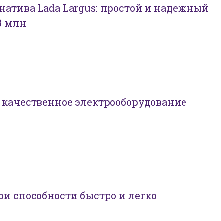
натива Lada Largus: простой и надежный
3 млн
 качественное электрооборудование
ои способности быстро и легко