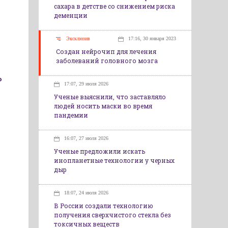
сахара в детстве со снижением риска
деменции
Эксклюзив
17:16, 30 января 2023
Создан нейрочип для лечения
заболеваний головного мозга
ь
17:07, 29 июля 2026
Ученые выяснили, что заставляло
людей носить маски во время
пандемии
16:07, 27 июля 2026
Ученые предложили искать
инопланетные технологии у черных
дыр
18:07, 24 июля 2026
В России создали технологию
получения сверхчистого стекла без
токсичных веществ