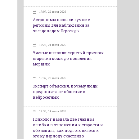
17:07, 22 июля 2026
Астрономы назвали лучшие
регионы для наблюдения за
звездопадом Персеиды
17:22, 21 июля 2026
Ученые выявили скрытый признак
старения кожи до появления
морщин
16:37, 20 июля 2026
Эксперт объяснил, почему люди
предпочитают общение с
нейросетями
17:39, 14 июля 2026
Психолог назвала две главные
ошибки в отношении к старости и
объяснила, как подготовиться к
этому периоду счастливо