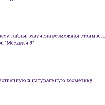
есу тайны: озвучена возможная стоимост
ра "Москвич 8"
чественную и натуральную косметику