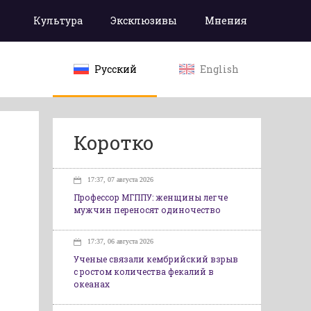
Культура
Эксклюзивы
Мнения
Русский
English
Коротко
17:37, 07 августа 2026
Профессор МГППУ: женщины легче
мужчин переносят одиночество
17:37, 06 августа 2026
Ученые связали кембрийский взрыв
с ростом количества фекалий в
океанах