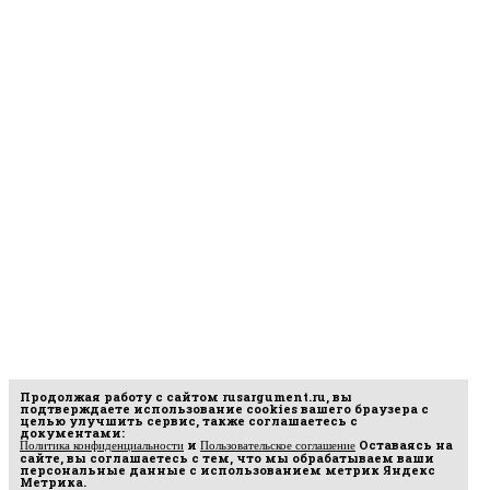
Продолжая работу с сайтом
rusargument.ru
, вы
подтверждаете использование cookies вашего браузера с
целью улучшить сервис, также соглашаетесь с
документами:
и
Оставаясь на
Политика конфиденциальности
Пользовательское соглашение
сайте, вы соглашаетесь с тем, что мы обрабатываем ваши
персональные данные с использованием метрик Яндекс
Метрика.