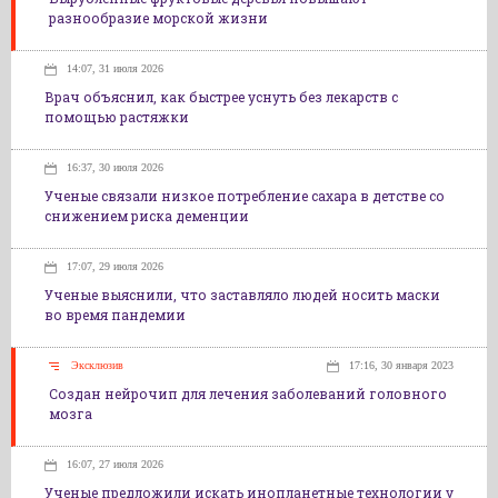
разнообразие морской жизни
14:07, 31 июля 2026
Врач объяснил, как быстрее уснуть без лекарств с
помощью растяжки
16:37, 30 июля 2026
Ученые связали низкое потребление сахара в детстве со
снижением риска деменции
17:07, 29 июля 2026
Ученые выяснили, что заставляло людей носить маски
во время пандемии
Эксклюзив
17:16, 30 января 2023
Создан нейрочип для лечения заболеваний головного
мозга
16:07, 27 июля 2026
Ученые предложили искать инопланетные технологии у