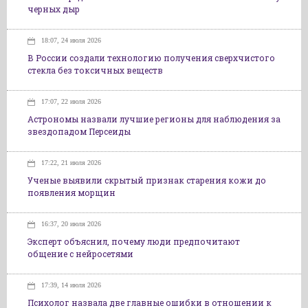
черных дыр
18:07, 24 июля 2026
В России создали технологию получения сверхчистого
стекла без токсичных веществ
17:07, 22 июля 2026
Астрономы назвали лучшие регионы для наблюдения за
звездопадом Персеиды
17:22, 21 июля 2026
Ученые выявили скрытый признак старения кожи до
появления морщин
16:37, 20 июля 2026
Эксперт объяснил, почему люди предпочитают
общение с нейросетями
17:39, 14 июля 2026
Психолог назвала две главные ошибки в отношении к