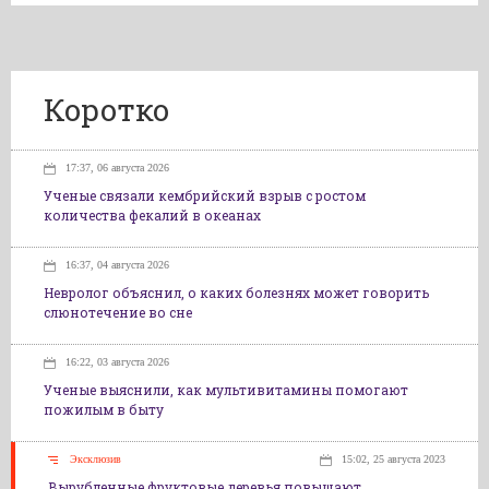
Коротко
17:37, 06 августа 2026
Ученые связали кембрийский взрыв с ростом
количества фекалий в океанах
16:37, 04 августа 2026
Невролог объяснил, о каких болезнях может говорить
слюнотечение во сне
16:22, 03 августа 2026
Ученые выяснили, как мультивитамины помогают
пожилым в быту
Эксклюзив
15:02, 25 августа 2023
Вырубленные фруктовые деревья повышают