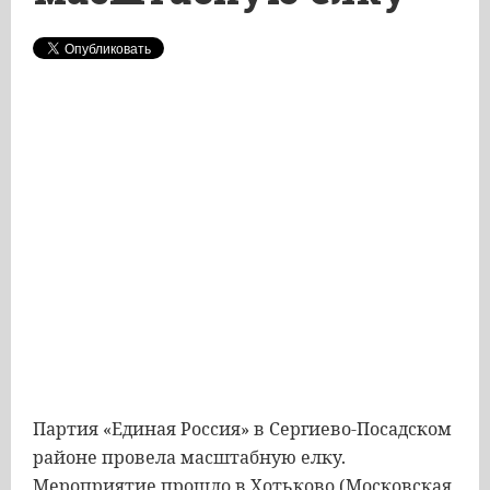
Партия «Единая Россия» в Сергиево-Посадском
районе провела масштабную елку.
Мероприятие прошло в Хотьково (Московская