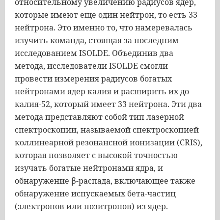
относительному увеличению радиусов ядер,
которые имеют еще один нейтрон, то есть 33
нейтрона. Это именно то, что намеревалась
изучить команда, стоящая за последним
исследованием ISOLDE. Объединив два
метода, исследователи ISOLDE смогли
провести измерения радиусов богатых
нейтронами ядер калия и расширить их до
калия-52, который имеет 33 нейтрона. Эти два
метода представляют собой тип лазерной
спектроскопии, называемой спектроскопией
коллинеарной резонансной ионизации (CRIS),
которая позволяет с высокой точностью
изучать богатые нейтронами ядра, и
обнаружение β-распада, включающее также
обнаружение испускаемых бета-частиц
(электронов или позитронов) из ядер.