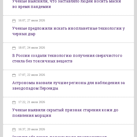
Ученые выяснили, что заставляло людей носить маски
во время пандемии
16:07, 27 июля 2026
Ученые предложили искать инопланетные технологии у
черных дыр
18:07, 24 июля 2026
В России создали технологию получения сверхчистого
стекла без токсичных веществ
17:07, 22 июля 2026
Астрономы назвали лучшие регионы для наблюдения за
звездопадом Персеиды
17:22, 21 июля 2026
Ученые выявили скрытый признак старения кожи до
появления морщин
16:37, 20 июля 2026