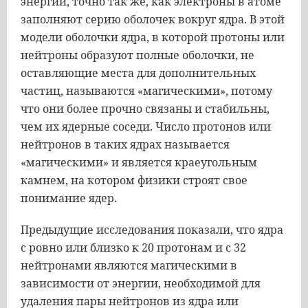
энергии, точно так же, как электроны в атоме
заполняют серию оболочек вокруг ядра. В этой
модели оболочки ядра, в которой протоны или
нейтроны образуют полные оболочки, не
оставляющие места для дополнительных
частиц, называются «магическими», потому
что они более прочно связаны и стабильны,
чем их ядерные соседи. Число протонов или
нейтронов в таких ядрах называется
«магическими» и является краеугольным
камнем, на котором физики строят свое
понимание ядер.
Предыдущие исследования показали, что ядра
с ровно или близко к 20 протонам и с 32
нейтронами являются магическими в
зависимости от энергии, необходимой для
удаления пары нейтронов из ядра или