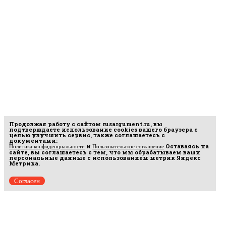
Продолжая работу с сайтом
rusargument.ru
, вы
подтверждаете использование cookies вашего браузера с
целью улучшить сервис, также соглашаетесь с
документами:
и
Оставаясь на
Политика конфиденциальности
Пользовательское соглашение
сайте, вы соглашаетесь с тем, что мы обрабатываем ваши
персональные данные с использованием метрик Яндекс
Метрика.
Согласен
Рус
аргумент