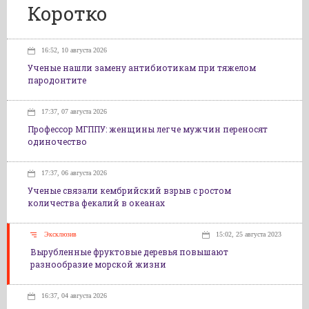
Коротко
16:52, 10 августа 2026
Ученые нашли замену антибиотикам при тяжелом
пародонтите
17:37, 07 августа 2026
Профессор МГППУ: женщины легче мужчин переносят
одиночество
17:37, 06 августа 2026
Ученые связали кембрийский взрыв с ростом
количества фекалий в океанах
Эксклюзив
15:02, 25 августа 2023
Вырубленные фруктовые деревья повышают
разнообразие морской жизни
16:37, 04 августа 2026