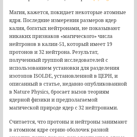
Магия, кажется, покидает некоторые атомные
ядря. Последние измерения размеров ядер
калия, богатых нейтронами, не показывают
никаких признаков «магического» числа
нейтронов в калии-51, который имеет 19
протонов и 32 нейтрона. Результат,
полученный группой исследователей с
использованием установки для разделения
изотопов ISOLDE, установленной в ЦЕРН, и
описанный в статье, недавно опубликованной
в Nature Physics, бросает вызов теориям
ядерной физики и предполагаемой
магической природе ядер с 32 нейтронами.
Считается, что протоны и нейтроны занимают
в атомном ядре серию оболочек разной