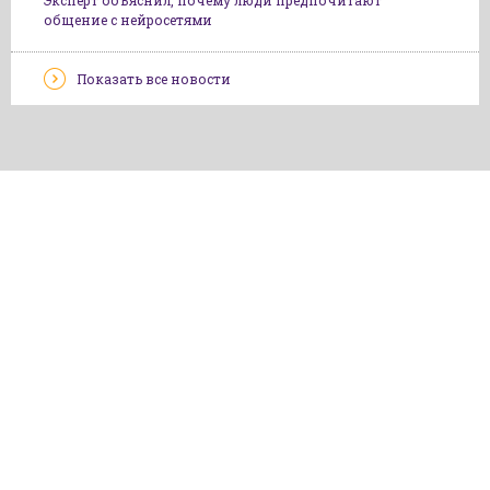
Эксперт объяснил, почему люди предпочитают
общение с нейросетями
Показать все новости