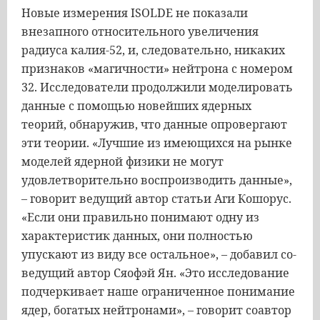
Новые измерения ISOLDE не показали
внезапного относительного увеличения
радиуса калия-52, и, следовательно, никаких
признаков «магичности» нейтрона с номером
32. Исследователи продолжили моделировать
данные с помощью новейших ядерных
теорий, обнаружив, что данные опровергают
эти теории. «Лучшие из имеющихся на рынке
моделей ядерной физики не могут
удовлетворительно воспроизводить данные»,
– говорит ведущий автор статьи Аги Кошорус.
«Если они правильно понимают одну из
характеристик данных, они полностью
упускают из виду все остальное», – добавил со-
ведущий автор Сяофэй Ян. «Это исследование
подчеркивает наше ограниченное понимание
ядер, богатых нейтронами», – говорит соавтор