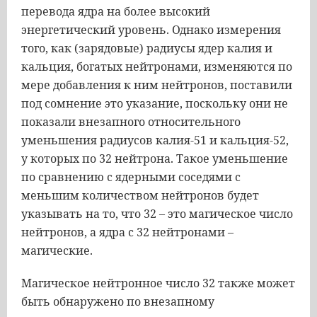
перевода ядра на более высокий
энергетический уровень. Однако измерения
того, как (зарядовые) радиусы ядер калия и
кальция, богатых нейтронами, изменяются по
мере добавления к ним нейтронов, поставили
под сомнение это указание, поскольку они не
показали внезапного относительного
уменьшения радиусов калия-51 и кальция-52,
у которых по 32 нейтрона. Такое уменьшение
по сравнению с ядерными соседями с
меньшим количеством нейтронов будет
указывать на то, что 32 – это магическое число
нейтронов, а ядра с 32 нейтронами –
магические.
Магическое нейтронное число 32 также может
быть обнаружено по внезапному