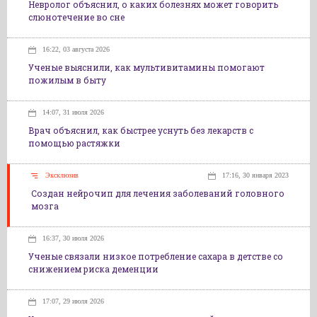
Невролог объяснил, о каких болезнях может говорить
слюнотечение во сне
16:22, 03 августа 2026
Ученые выяснили, как мультивитамины помогают
пожилым в быту
14:07, 31 июля 2026
Врач объяснил, как быстрее уснуть без лекарств с
помощью растяжки
Эксклюзив
17:16, 30 января 2023
Создан нейрочип для лечения заболеваний головного
мозга
16:37, 30 июля 2026
Ученые связали низкое потребление сахара в детстве со
снижением риска деменции
17:07, 29 июля 2026