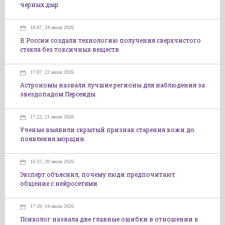
черных дыр
18:07, 24 июля 2026
В России создали технологию получения сверхчистого
стекла без токсичных веществ
17:07, 22 июля 2026
Астрономы назвали лучшие регионы для наблюдения за
звездопадом Персеиды
17:22, 21 июля 2026
Ученые выявили скрытый признак старения кожи до
появления морщин
16:37, 20 июля 2026
Эксперт объяснил, почему люди предпочитают
общение с нейросетями
17:39, 14 июля 2026
Психолог назвала две главные ошибки в отношении к