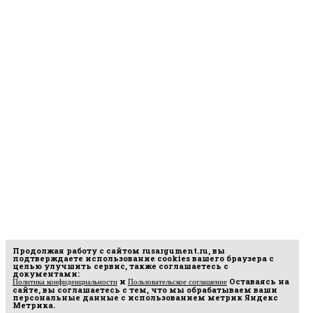
Продолжая работу с сайтом
rusargument.ru
, вы
подтверждаете использование cookies вашего браузера с
целью улучшить сервис, также соглашаетесь с
документами:
и
Оставаясь на
Политика конфиденциальности
Пользовательское соглашение
сайте, вы соглашаетесь с тем, что мы обрабатываем ваши
персональные данные с использованием метрик Яндекс
Метрика.