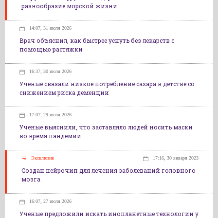
разнообразие морской жизни
14:07, 31 июля 2026
Врач объяснил, как быстрее уснуть без лекарств с
помощью растяжки
16:37, 30 июля 2026
Ученые связали низкое потребление сахара в детстве со
снижением риска деменции
17:07, 29 июля 2026
Ученые выяснили, что заставляло людей носить маски
во время пандемии
Эксклюзив
17:16, 30 января 2023
Создан нейрочип для лечения заболеваний головного
мозга
16:07, 27 июля 2026
Ученые предложили искать инопланетные технологии у