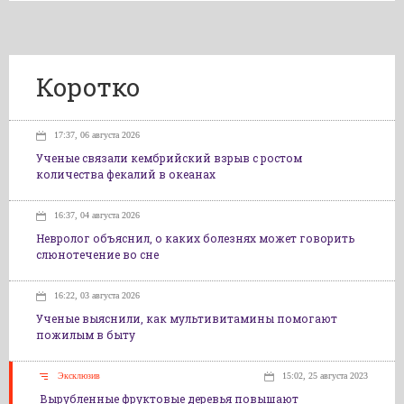
Коротко
17:37, 06 августа 2026
Ученые связали кембрийский взрыв с ростом
количества фекалий в океанах
16:37, 04 августа 2026
Невролог объяснил, о каких болезнях может говорить
слюнотечение во сне
16:22, 03 августа 2026
Ученые выяснили, как мультивитамины помогают
пожилым в быту
Эксклюзив
15:02, 25 августа 2023
Вырубленные фруктовые деревья повышают