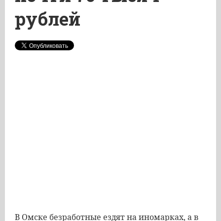
рублей
В Омске безработные ездят на иномарках, а в