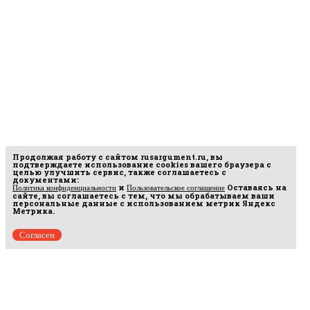
Продолжая работу с сайтом
rusargument.ru
, вы
подтверждаете использование cookies вашего браузера с
целью улучшить сервис, также соглашаетесь с
документами:
и
Оставаясь на
Политика конфиденциальности
Пользовательское соглашение
сайте, вы соглашаетесь с тем, что мы обрабатываем ваши
персональные данные с использованием метрик Яндекс
Метрика.
Согласен
рмационных