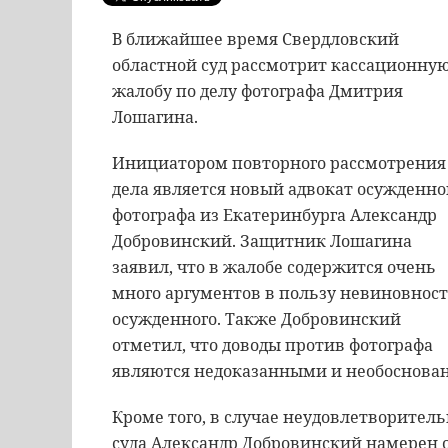
В ближайшее время Свердловский
областной суд рассмотрит кассационну
жалобу по делу фотографа Дмитрия
Лошагина.
Инициатором повторного рассмотрения
дела является новый адвокат осужденно
фотографа из Екатеринбурга Александр
Добровинский. Защитник Лошагина
заявил, что в жалобе содержится очень
много аргументов в пользу невиновнос
осужденного. Также Добровинский
отметил, что доводы против фотографа
являются недоказанными и необоснова
Кроме того, в случае неудовлетворител
суда Александр Добровинский намерен о