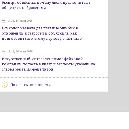
Эксперт объяснил, почему люди предпочитают
общение с нейросетями
17:39, 14 июля 2026
Психолог назвала две главные ошибки в
отношении к старости и объяснила, как
подготовиться к этому периоду счастливо
16:12, 26 июня 2026
Искусственный интеллект помог фейковой
компании попасть в лидеры: эксперты указали на
слабые места HR-рейтингов
Показать все новости