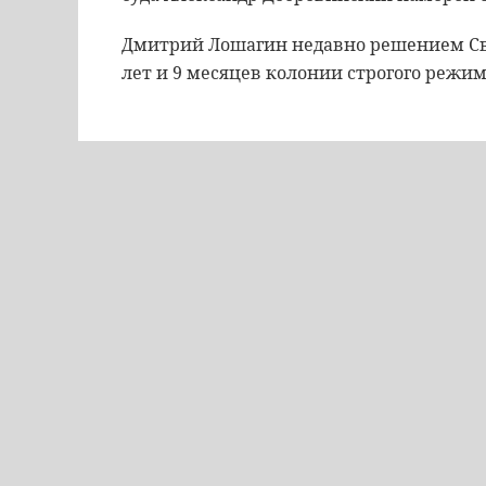
Дмитрий Лошагин недавно решением Све
лет и 9 месяцев колонии строгого режим