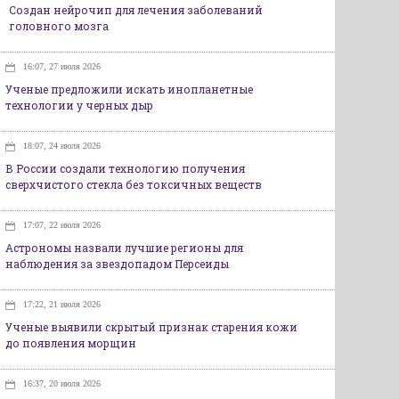
Создан нейрочип для лечения заболеваний
головного мозга
16:07, 27 июля 2026
Ученые предложили искать инопланетные
технологии у черных дыр
18:07, 24 июля 2026
В России создали технологию получения
сверхчистого стекла без токсичных веществ
17:07, 22 июля 2026
Астрономы назвали лучшие регионы для
наблюдения за звездопадом Персеиды
17:22, 21 июля 2026
Ученые выявили скрытый признак старения кожи
до появления морщин
16:37, 20 июля 2026