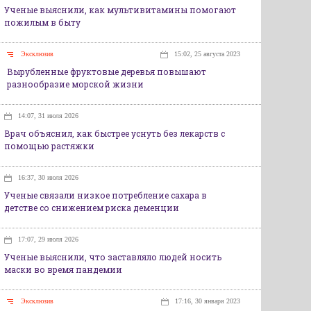
Ученые выяснили, как мультивитамины помогают
пожилым в быту
Эксклюзив
15:02, 25 августа 2023
Вырубленные фруктовые деревья повышают
разнообразие морской жизни
14:07, 31 июля 2026
Врач объяснил, как быстрее уснуть без лекарств с
помощью растяжки
16:37, 30 июля 2026
Ученые связали низкое потребление сахара в
детстве со снижением риска деменции
17:07, 29 июля 2026
Ученые выяснили, что заставляло людей носить
маски во время пандемии
Эксклюзив
17:16, 30 января 2023