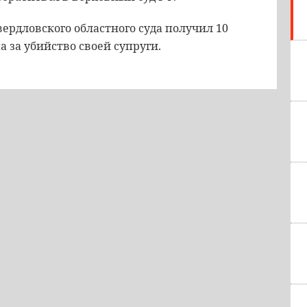
рдловского областного суда получил 10
а за убийство своей супруги.