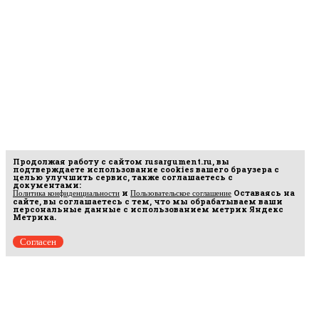
Продолжая работу с сайтом
rusargument.ru
, вы
подтверждаете использование cookies вашего браузера с
целью улучшить сервис, также соглашаетесь с
документами:
и
Оставаясь на
Политика конфиденциальности
Пользовательское соглашение
сайте, вы соглашаетесь с тем, что мы обрабатываем ваши
персональные данные с использованием метрик Яндекс
Метрика.
Согласен
рмационных