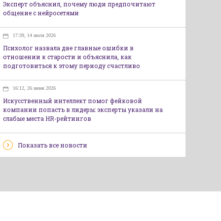
Эксперт объяснил, почему люди предпочитают
общение с нейросетями
17:39, 14 июля 2026
Психолог назвала две главные ошибки в
отношении к старости и объяснила, как
подготовиться к этому периоду счастливо
16:12, 26 июня 2026
Искусственный интеллект помог фейковой
компании попасть в лидеры: эксперты указали на
слабые места HR-рейтингов
Показать все новости