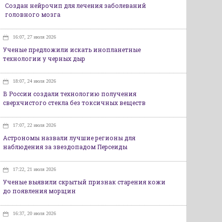
Создан нейрочип для лечения заболеваний
головного мозга
16:07, 27 июля 2026
Ученые предложили искать инопланетные
технологии у черных дыр
18:07, 24 июля 2026
В России создали технологию получения
сверхчистого стекла без токсичных веществ
17:07, 22 июля 2026
Астрономы назвали лучшие регионы для
наблюдения за звездопадом Персеиды
17:22, 21 июля 2026
Ученые выявили скрытый признак старения кожи
до появления морщин
16:37, 20 июля 2026