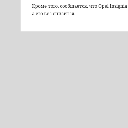
Кроме того, сообщается, что Opel Insigni
а его вес снизится.