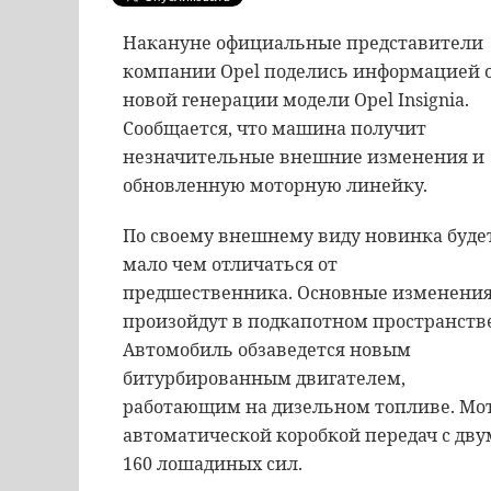
Накануне официальные представители
компании Opel поделись информацией 
новой генерации модели Opel Insignia.
Сообщается, что машина получит
незначительные внешние изменения и
обновленную моторную линейку.
По своему внешнему виду новинка буде
мало чем отличаться от
предшественника. Основные изменени
произойдут в подкапотном пространстве
Автомобиль обзаведется новым
битурбированным двигателем,
работающим на дизельном топливе. Мот
автоматической коробкой передач с дв
160 лошадиных сил.