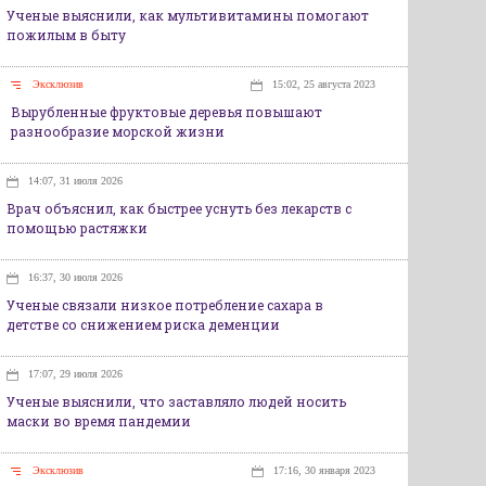
Ученые выяснили, как мультивитамины помогают
пожилым в быту
Эксклюзив
15:02, 25 августа 2023
Вырубленные фруктовые деревья повышают
разнообразие морской жизни
14:07, 31 июля 2026
Врач объяснил, как быстрее уснуть без лекарств с
помощью растяжки
16:37, 30 июля 2026
Ученые связали низкое потребление сахара в
детстве со снижением риска деменции
17:07, 29 июля 2026
Ученые выяснили, что заставляло людей носить
маски во время пандемии
Эксклюзив
17:16, 30 января 2023