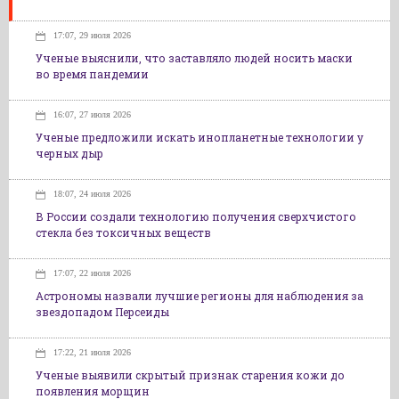
17:07, 29 июля 2026
Ученые выяснили, что заставляло людей носить маски
во время пандемии
16:07, 27 июля 2026
Ученые предложили искать инопланетные технологии у
черных дыр
18:07, 24 июля 2026
В России создали технологию получения сверхчистого
стекла без токсичных веществ
17:07, 22 июля 2026
Астрономы назвали лучшие регионы для наблюдения за
звездопадом Персеиды
17:22, 21 июля 2026
Ученые выявили скрытый признак старения кожи до
появления морщин