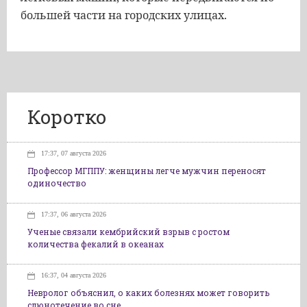
большей части на городских улицах.
Коротко
17:37, 07 августа 2026
Профессор МГППУ: женщины легче мужчин переносят
одиночество
17:37, 06 августа 2026
Ученые связали кембрийский взрыв с ростом
количества фекалий в океанах
16:37, 04 августа 2026
Невролог объяснил, о каких болезнях может говорить
слюнотечение во сне