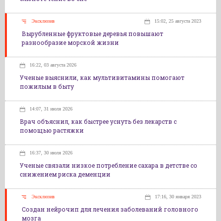
Эксклюзив
15:02, 25 августа 2023
Вырубленные фруктовые деревья повышают
разнообразие морской жизни
16:22, 03 августа 2026
Ученые выяснили, как мультивитамины помогают
пожилым в быту
14:07, 31 июля 2026
Врач объяснил, как быстрее уснуть без лекарств с
помощью растяжки
16:37, 30 июля 2026
Ученые связали низкое потребление сахара в детстве со
снижением риска деменции
Эксклюзив
17:16, 30 января 2023
Создан нейрочип для лечения заболеваний головного
мозга