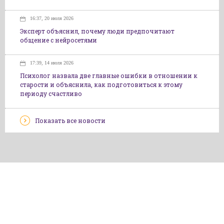
16:37, 20 июля 2026
Эксперт объяснил, почему люди предпочитают
общение с нейросетями
17:39, 14 июля 2026
Психолог назвала две главные ошибки в отношении к
старости и объяснила, как подготовиться к этому
периоду счастливо
Показать все новости