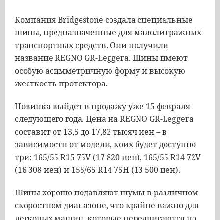
Компания Bridgestone создала специальные
шины, предназначенные для малолитражных
транспортных средств. Они получили
название REGNO GR-Leggera. Шины имеют
особую асимметричную форму и высокую
жесткость протектора.
Новинка выйдет в продажу уже 15 февраля
следующего года. Цена на REGNO GR-Leggera
составит от 13,5 до 17,82 тысяч иен – в
зависимости от модели, коих будет доступно
три: 165/55 R15 75V (17 820 иен), 165/55 R14 72V
(16 308 иен) и 155/65 R14 75H (13 500 иен).
Шины хорошо подавляют шумы в различном
скоростном диапазоне, что крайне важно для
легковых машин, которые передвигаются по