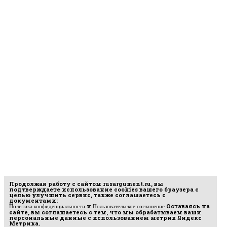
Продолжая работу с сайтом
rusargument.ru
, вы
подтверждаете использование cookies вашего браузера с
целью улучшить сервис, также соглашаетесь с
документами:
и
Оставаясь на
Политика конфиденциальности
Пользовательское соглашение
сайте, вы соглашаетесь с тем, что мы обрабатываем ваши
персональные данные с использованием метрик Яндекс
Метрика.