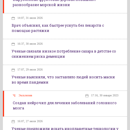
разнообразие морской жизни
14:07, 31 июля 2026
Врач объяснил, как быстрее уснуть без лекарств с
помощью растяжки
16:37, 30 июля 2026
Ученые связали низкое потребление сахара в детстве со
снижением риска деменции
17:07, 29 июля 2026
Ученые выяснили, что заставляло людей носить маски
во время пандемии
Эксклюзив
17:16, 30 января 2023
Создан нейрочип для лечения заболеваний головного
мозга
16:07, 27 июля 2026
Ученые предложили искать инопланетные технологии у