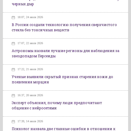
черных дыр
18:07, 24 июля 2026
В России создали технологию получения сверхчистого
стекла без токсичных веществ
17:07, 22 июля 2026
Астрономы назвали лучшие регионы для наблюдения за
звездопадом Персеиды
17:22, 21 июля 2026
Ученые выявили скрытый признак старения кожи до
появления морщин
16:37, 20 июля 2026
Эксперт объяснил, почему люди предпочитают
общение с нейросетями
17:39, 14 июля 2026
Психолог назвала две главные ошибки в отношении к