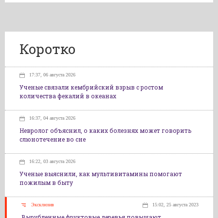
Коротко
17:37, 06 августа 2026
Ученые связали кембрийский взрыв с ростом
количества фекалий в океанах
16:37, 04 августа 2026
Невролог объяснил, о каких болезнях может говорить
слюнотечение во сне
16:22, 03 августа 2026
Ученые выяснили, как мультивитамины помогают
пожилым в быту
Эксклюзив
15:02, 25 августа 2023
Вырубленные фруктовые деревья повышают