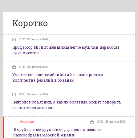
Коротко
17:37, 07 августа 2026
Профессор МГППУ: женщины легче мужчин переносят
одиночество
17:37, 06 августа 2026
Ученые связали кембрийский взрыв с ростом
количества фекалий в океанах
16:37, 04 августа 2026
Невролог объяснил, о каких болезнях может говорить
слюнотечение во сне
Эксклюзив
15:02, 25 августа 2023
Вырубленные фруктовые деревья повышают
разнообразие морской жизни