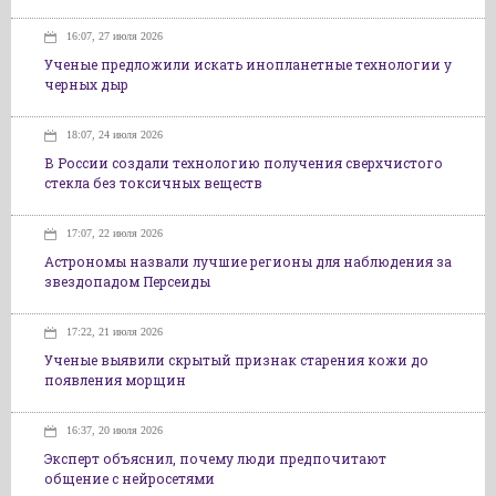
16:07, 27 июля 2026
Ученые предложили искать инопланетные технологии у
черных дыр
18:07, 24 июля 2026
В России создали технологию получения сверхчистого
стекла без токсичных веществ
17:07, 22 июля 2026
Астрономы назвали лучшие регионы для наблюдения за
звездопадом Персеиды
17:22, 21 июля 2026
Ученые выявили скрытый признак старения кожи до
появления морщин
16:37, 20 июля 2026
Эксперт объяснил, почему люди предпочитают
общение с нейросетями