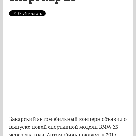
Баварский автомобильный концерн объявил о
выпуске новой спортивной модели BMW Z5
через два года. Автомобиль покажут в 2017