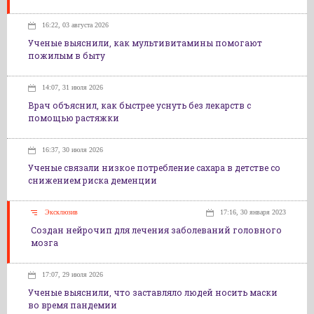
16:22, 03 августа 2026
Ученые выяснили, как мультивитамины помогают
пожилым в быту
14:07, 31 июля 2026
Врач объяснил, как быстрее уснуть без лекарств с
помощью растяжки
16:37, 30 июля 2026
Ученые связали низкое потребление сахара в детстве со
снижением риска деменции
Эксклюзив
17:16, 30 января 2023
Создан нейрочип для лечения заболеваний головного
мозга
17:07, 29 июля 2026
Ученые выяснили, что заставляло людей носить маски
во время пандемии