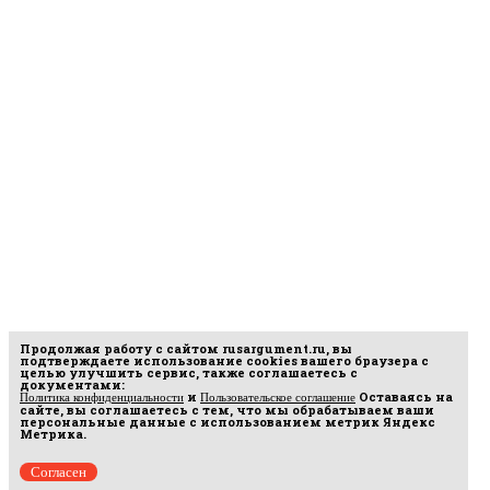
Продолжая работу с сайтом
rusargument.ru
, вы
подтверждаете использование cookies вашего браузера с
целью улучшить сервис, также соглашаетесь с
документами:
и
Оставаясь на
Политика конфиденциальности
Пользовательское соглашение
сайте, вы соглашаетесь с тем, что мы обрабатываем ваши
персональные данные с использованием метрик Яндекс
Метрика.
Согласен