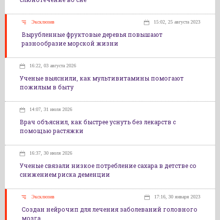
Эксклюзив
15:02, 25 августа 2023
Вырубленные фруктовые деревья повышают
разнообразие морской жизни
16:22, 03 августа 2026
Ученые выяснили, как мультивитамины помогают
пожилым в быту
14:07, 31 июля 2026
Врач объяснил, как быстрее уснуть без лекарств с
помощью растяжки
16:37, 30 июля 2026
Ученые связали низкое потребление сахара в детстве со
снижением риска деменции
Эксклюзив
17:16, 30 января 2023
Создан нейрочип для лечения заболеваний головного
мозга