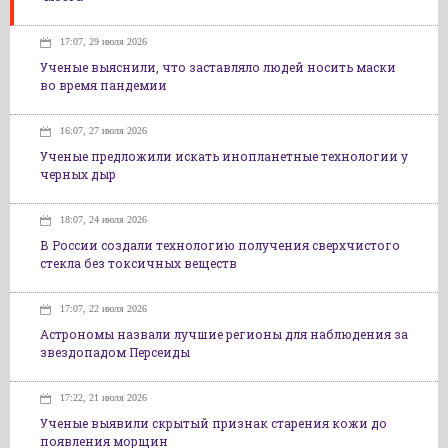
17:07, 29 июля 2026
Ученые выяснили, что заставляло людей носить маски
во время пандемии
16:07, 27 июля 2026
Ученые предложили искать инопланетные технологии у
черных дыр
18:07, 24 июля 2026
В России создали технологию получения сверхчистого
стекла без токсичных веществ
17:07, 22 июля 2026
Астрономы назвали лучшие регионы для наблюдения за
звездопадом Персеиды
17:22, 21 июля 2026
Ученые выявили скрытый признак старения кожи до
появления морщин