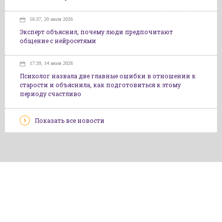
16:37, 20 июля 2026
Эксперт объяснил, почему люди предпочитают
общение с нейросетями
17:39, 14 июля 2026
Психолог назвала две главные ошибки в отношении к
старости и объяснила, как подготовиться к этому
периоду счастливо
Показать все новости