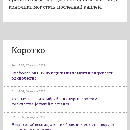
конфликт мог стать последней каплей.
Коротко
17:37, 07 августа 2026
Профессор МГППУ: женщины легче мужчин переносят
одиночество
17:37, 06 августа 2026
Ученые связали кембрийский взрыв с ростом
количества фекалий в океанах
16:37, 04 августа 2026
Невролог объяснил, о каких болезнях может говорить
слюнотечение во сне