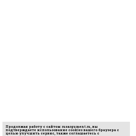
Продолжая работу с сайтом
rusargument.ru
, вы
подтверждаете использование cookies вашего браузера с
целью улучшить сервис, также соглашаетесь с