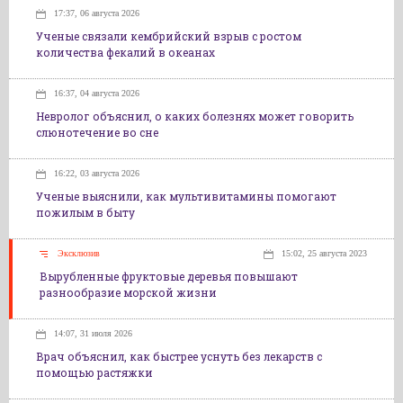
17:37, 06 августа 2026
Ученые связали кембрийский взрыв с ростом
количества фекалий в океанах
16:37, 04 августа 2026
Невролог объяснил, о каких болезнях может говорить
слюнотечение во сне
16:22, 03 августа 2026
Ученые выяснили, как мультивитамины помогают
пожилым в быту
Эксклюзив
15:02, 25 августа 2023
Вырубленные фруктовые деревья повышают
разнообразие морской жизни
14:07, 31 июля 2026
Врач объяснил, как быстрее уснуть без лекарств с
помощью растяжки