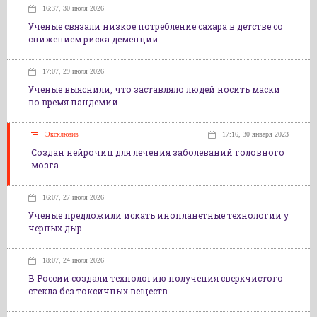
16:37, 30 июля 2026
Ученые связали низкое потребление сахара в детстве со
снижением риска деменции
17:07, 29 июля 2026
Ученые выяснили, что заставляло людей носить маски
во время пандемии
Эксклюзив
17:16, 30 января 2023
Создан нейрочип для лечения заболеваний головного
мозга
16:07, 27 июля 2026
Ученые предложили искать инопланетные технологии у
черных дыр
18:07, 24 июля 2026
В России создали технологию получения сверхчистого
стекла без токсичных веществ