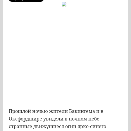
Прошлой ночью жители Бакингема и в
Оксфордшире увидели в ночном небе
странные движущиеся огни ярко-синего