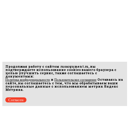
Продолжая работу с сайтом
rusargument.ru
, вы
подтверждаете использование cookies вашего браузера с
целью улучшить сервис, также соглашаетесь с
документами:
и
Оставаясь на
Политика конфиденциальности
Пользовательское соглашение
сайте, вы соглашаетесь с тем, что мы обрабатываем ваши
персональные данные с использованием метрик Яндекс
Метрика.
Согласен
Рус
аргумент