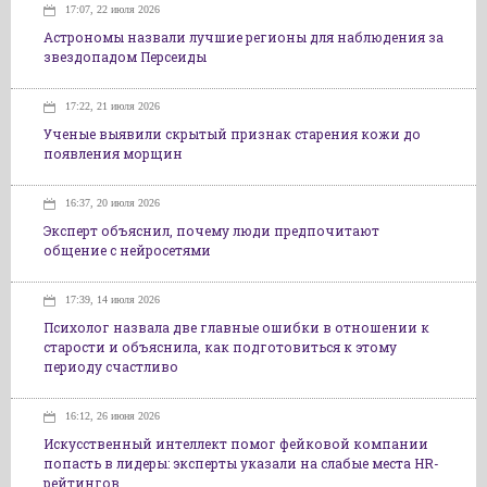
17:07, 22 июля 2026
Астрономы назвали лучшие регионы для наблюдения за
звездопадом Персеиды
17:22, 21 июля 2026
Ученые выявили скрытый признак старения кожи до
появления морщин
16:37, 20 июля 2026
Эксперт объяснил, почему люди предпочитают
общение с нейросетями
17:39, 14 июля 2026
Психолог назвала две главные ошибки в отношении к
старости и объяснила, как подготовиться к этому
периоду счастливо
16:12, 26 июня 2026
Искусственный интеллект помог фейковой компании
попасть в лидеры: эксперты указали на слабые места HR-
рейтингов