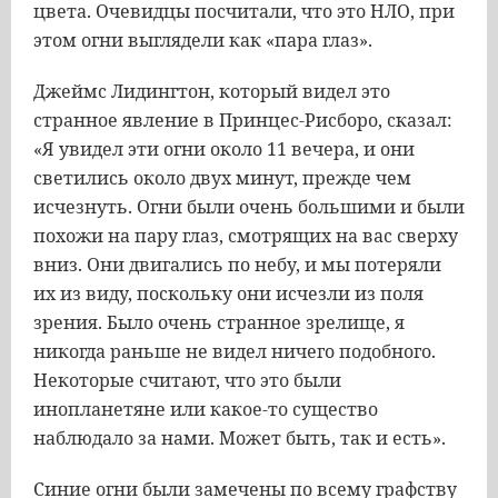
цвета. Очевидцы посчитали, что это НЛО, при
этом огни выглядели как «пара глаз».
Джеймс Лидингтон, который видел это
странное явление в Принцес-Рисборо, сказал:
«Я увидел эти огни около 11 вечера, и они
светились около двух минут, прежде чем
исчезнуть. Огни были очень большими и были
похожи на пару глаз, смотрящих на вас сверху
вниз. Они двигались по небу, и мы потеряли
их из виду, поскольку они исчезли из поля
зрения. Было очень странное зрелище, я
никогда раньше не видел ничего подобного.
Некоторые считают, что это были
инопланетяне или какое-то существо
наблюдало за нами. Может быть, так и есть».
Синие огни были замечены по всему графству